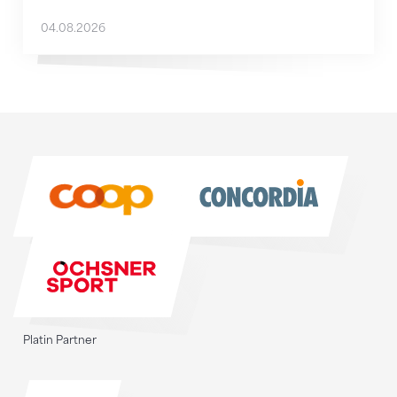
04.08.2026
Sponsoren
Sponsoren
Platin Partner