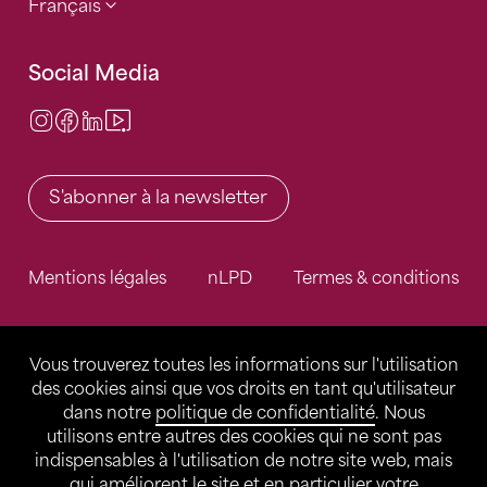
Français
Social Media
Instagram
Facebook
LinkedIn
Video Center
S'abonner à la newsletter
Mentions légales
nLPD
Termes & conditions
Vous trouverez toutes les informations sur l'utilisation
des cookies ainsi que vos droits en tant qu'utilisateur
dans notre
politique de confidentialité
. Nous
utilisons entre autres des cookies qui ne sont pas
indispensables à l'utilisation de notre site web, mais
qui améliorent le site et en particulier votre