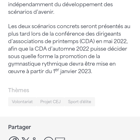
indépendamment du développement des
scénarios d’avenir.
Les deux scénarios concrets seront présentés au
plus tard lors de la conférence des dirigeants
d’associations de printemps (CDA) en mai 2022,
afin que la CDA d’automne 2022 puisse décider
sous quelle forme la promotion de la
gymnastique rythmique devra être mise en
er
œuvre à partir du 1
janvier 2023.
Thèmes
Volontariat
Projet CEJ
Sport d'élite
Partager
facebook
x
linkedin
whatsapp
email