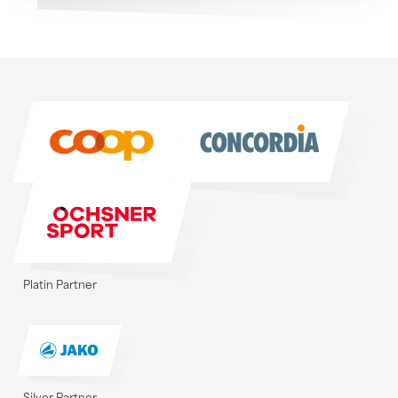
Sponsoren
Sponsoren
Platin Partner
Silver Partner