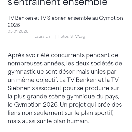
s'entraînent ensemble
TV Benken et TV Siebnen ensemble au Gymotion
2026
05.01.2026
Laura Erni
Fotos: STV/zvg
Après avoir été concurrents pendant de
nombreuses années, les deux sociétés de
gymnastique sont désor-mais unies par
un même objectif. La TV Benken et la TV
Siebnen s'associent pour se produire sur
la plus grande scène gymnique du pays,
le Gymotion 2026. Un projet qui crée des
liens non seulement sur le plan sportif,
mais aussi sur le plan humain.