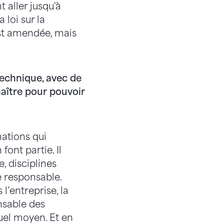
 aller jusqu'à
loi sur la
est amendée, mais
 technique, avec de
aître pour pouvoir
ations qui
ont partie. Il
, disciplines
e responsable.
’entreprise, la
nsable des
uel moyen. Et en