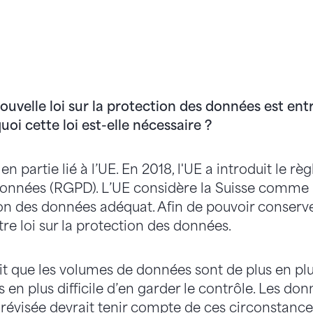
uvelle loi sur la protection des données est entr
oi cette loi est-elle nécessaire ?
en partie lié à l’UE. En 2018, l'UE a introduit le r
données (RGPD). L’UE considère la Suisse comme
on des données adéquat. Afin de pouvoir conserver
re loi sur la protection des données.
fait que les volumes de données sont de plus en pl
s en plus difficile d’en garder le contrôle. Les do
i révisée devrait tenir compte de ces circonstance