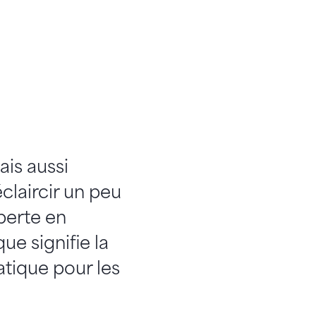
ais aussi
éclaircir un peu
perte en
e signifie la
atique pour les