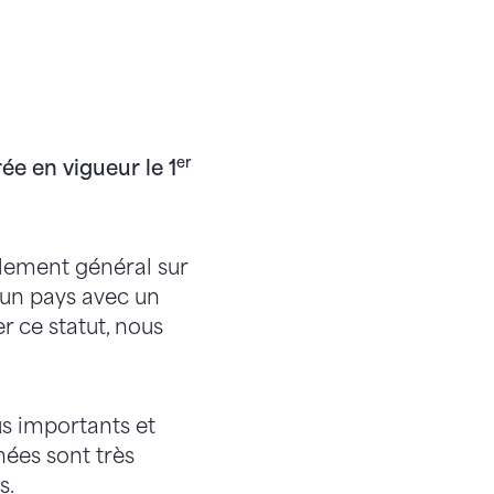
er
ée en vigueur le 1
èglement général sur
 un pays avec un
 ce statut, nous
us importants et
nnées sont très
s.