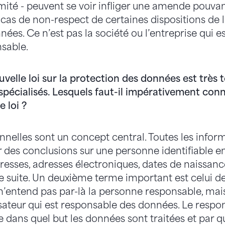
ité - peuvent se voir infliger une amende pouvant
as de non-respect de certaines dispositions de la 
ées. Ce n’est pas la société ou l’entreprise qui 
nsable.
uvelle loi sur la protection des données est très
écialisés. Lesquels faut-il impérativement conn
e loi ?
nelles sont un concept central. Toutes les inform
 des conclusions sur une personne identifiable en f
resses, adresses électroniques, dates de naissance
de suite. Un deuxième terme important est celui d
entend pas par-là la personne responsable, mais l
isateur qui est responsable des données. Le respo
dans quel but les données sont traitées et par q