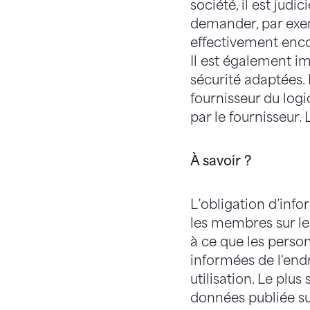
société, il est jud
demander, par exem
effectivement encor
Il est également i
sécurité adaptées. 
fournisseur du log
par le fournisseur.
À savoir ?
L’obligation d’infor
les membres sur le 
à ce que les perso
informées de l'endr
utilisation. Le plu
données publiée sur