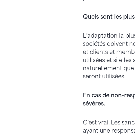
Quels sont les plu
L’adaptation la plu
sociétés doivent no
et clients et membr
utilisées et si elles
naturellement que 
seront utilisées.
En cas de non-resp
sévères.
C’est vrai. Les san
ayant une responsa