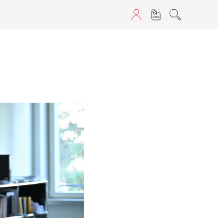
sans JavaScript.