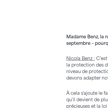
Madame Benz, la no
septembre – pourqu
Nicola Benz :
C’est 
la protection des 
niveau de protecti
devons adapter not
À cela s'ajoute le 
qu'il devient de plu
précieuses et la lo