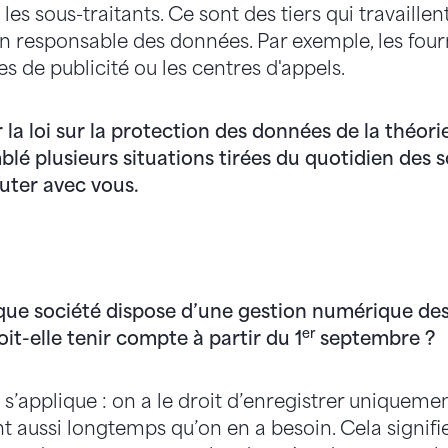
 a les sous-traitants. Ce sont des tiers qui travaill
n responsable des données. Par exemple, les four
es de publicité ou les centres d'appels.
la loi sur la protection des données de la théorie
lé plusieurs situations tirées du quotidien des s
uter avec vous.
ue société dispose d’une gestion numérique de
er
it-elle tenir compte à partir du 1
septembre ?
 s’applique : on a le droit d’enregistrer uniqueme
t aussi longtemps qu’on en a besoin. Cela signifi