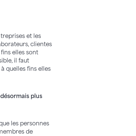
treprises et les
borateurs, clientes
ins elles sont
ble, il faut
 quelles fins elles
 désormais plus
 que les personnes
s membres de