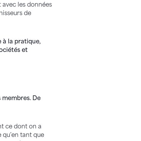
ent avec les données
nisseurs de
 à la pratique,
ociétés et
s membres. De
nt ce dont on a
e qu’en tant que