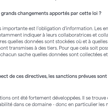
s grands changements apportés par cette loi ?
s importante est l’obligation d’information. Les en
tamment indiquer à leurs collaboratrices et colla
es quelles données sont stockées où et à quelles f
 sont transmises à des tiers. Pour que cela soit possi
chacun sache quelles données sont collectées et à
ect de ces directives, les sanctions prévues sont
ctions ont été fortement développées. Il se trouve
bilité dans ce domaine - donc en particulier le