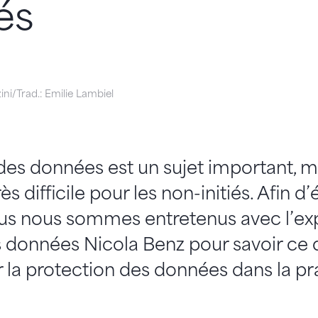
és
ini/Trad.: Emilie Lambiel
des données est un sujet important, m
s difficile pour les non-initiés. Afin d’
nous nous sommes entretenus avec l’ex
 données Nicola Benz pour savoir ce qu
ur la protection des données dans la pr