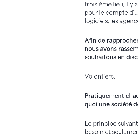
troisième lieu, il y
pour le compte d'u
logiciels, les agenc
Afin de rapprocher 
nous avons rassemb
souhaitons en disc
Volontiers.
Pratiquement chaq
quoi une société do
Le principe suivant
besoin et seulemen