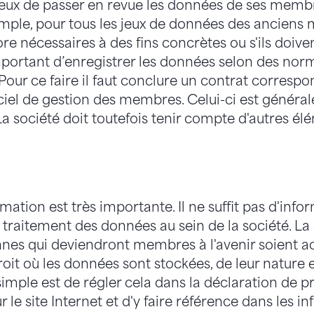
icieux de passer en revue les données de ses memb
ple, pour tous les jeux de données des anciens m
e nécessaires à des fins concrètes ou s'ils doive
mportant d’enregistrer les données selon des nor
Pour ce faire il faut conclure un contrat correspo
iciel de gestion des membres. Celui-ci est génér
 La société doit toutefois tenir compte d'autres él
mation est très importante. Il ne suffit pas d'info
traitement des données au sein de la société. La s
nnes qui deviendront membres à l'avenir soient 
oit où les données sont stockées, de leur nature e
s simple est de régler cela dans la déclaration de 
 le site Internet et d'y faire référence dans les i