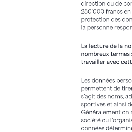
direction ou de com
250'000 francs en c
protection des donn
la personne respo
La lecture de la no
nombreux termes sp
travailler avec cett
Les données person
permettent de tirer
s’agit des noms, ad
sportives et ainsi 
Généralement on n’
société ou l’organ
données détermine 