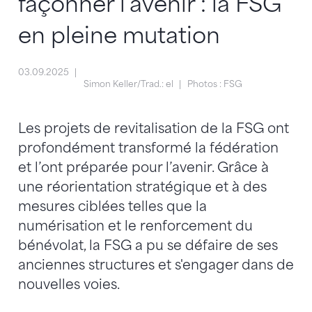
façonner l'avenir : la FSG
en pleine mutation
03.09.2025
Simon Keller/Trad.: el
Photos : FSG
Les projets de revitalisation de la FSG ont
profondément transformé la fédération
et l’ont préparée pour l’avenir. Grâce à
une réorientation stratégique et à des
mesures ciblées telles que la
numérisation et le renforcement du
bénévolat, la FSG a pu se défaire de ses
anciennes structures et s'engager dans de
nouvelles voies.