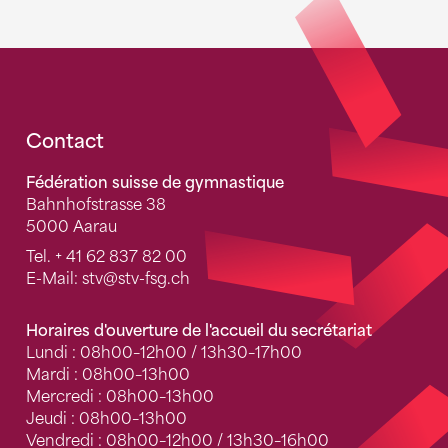
Fusszeile
Contact
Fédération suisse de gymnastique
Bahnhofstrasse 38
5000 Aarau
Tel.
+ 41 62 837 82 00
E-Mail:
stv
@stv-fsg.ch
Horaires d'ouverture de l'accueil du secrétariat
Lundi : 08h00–12h00 / 13h30–17h00
Mardi : 08h00–13h00
Mercredi : 08h00–13h00
Jeudi : 08h00–13h00
Vendredi : 08h00–12h00 / 13h30–16h00