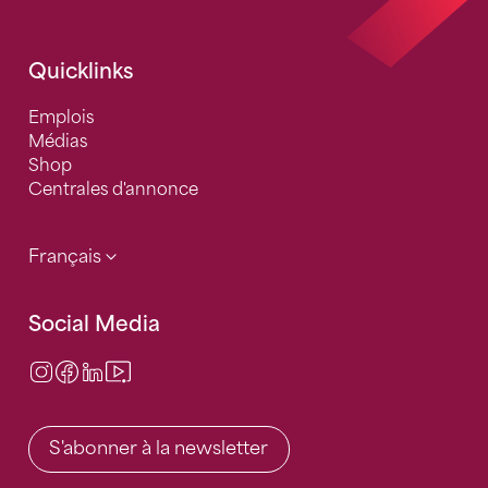
Quicklinks
Emplois
Médias
Shop
Centrales d'annonce
Français
Social Media
Instagram
Facebook
LinkedIn
Video Center
S'abonner à la newsletter