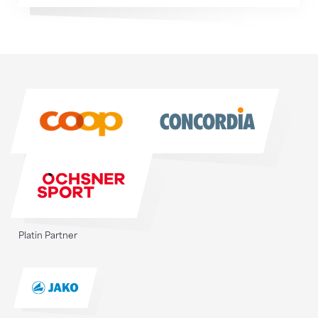
Sponsoren
Sponsoren
Platin Partner