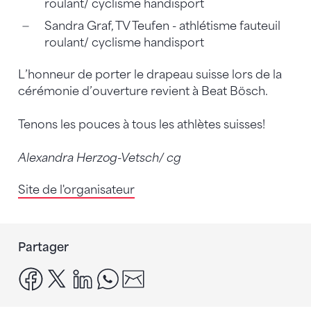
roulant/ cyclisme handisport
Sandra Graf, TV Teufen - athlétisme fauteuil
roulant/ cyclisme handisport
L’honneur de porter le drapeau suisse lors de la
cérémonie d’ouverture revient à Beat Bösch.
Tenons les pouces à tous les athlètes suisses!
Alexandra Herzog-Vetsch/ cg
Site de l'organisateur
Partager
facebook
x
linkedin
whatsapp
email