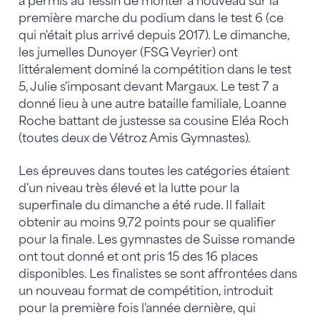
a permis au Tessin de monter à nouveau sur la
première marche du podium dans le test 6 (ce
qui n'était plus arrivé depuis 2017). Le dimanche,
les jumelles Dunoyer (FSG Veyrier) ont
littéralement dominé la compétition dans le test
5, Julie s'imposant devant Margaux. Le test 7 a
donné lieu à une autre bataille familiale, Loanne
Roche battant de justesse sa cousine Eléa Roch
(toutes deux de Vétroz Amis Gymnastes).
Les épreuves dans toutes les catégories étaient
d'un niveau très élevé et la lutte pour la
superfinale du dimanche a été rude. Il fallait
obtenir au moins 9,72 points pour se qualifier
pour la finale. Les gymnastes de Suisse romande
ont tout donné et ont pris 15 des 16 places
disponibles. Les finalistes se sont affrontées dans
un nouveau format de compétition, introduit
pour la première fois l'année dernière, qui