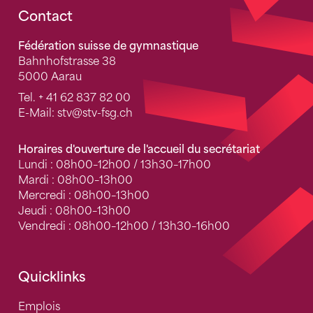
Fusszeile
Contact
Fédération suisse de gymnastique
Bahnhofstrasse 38
5000 Aarau
Tel.
+ 41 62 837 82 00
E-Mail:
stv
@stv-fsg.ch
Horaires d'ouverture de l'accueil du secrétariat
Lundi : 08h00–12h00 / 13h30–17h00
Mardi : 08h00–13h00
Mercredi : 08h00–13h00
Jeudi : 08h00–13h00
Vendredi : 08h00–12h00 / 13h30–16h00
Quicklinks
Emplois