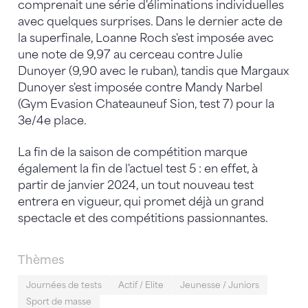
comprenait une série d'éliminations individuelles
avec quelques surprises. Dans le dernier acte de
la superfinale, Loanne Roch s'est imposée avec
une note de 9,97 au cerceau contre Julie
Dunoyer (9,90 avec le ruban), tandis que Margaux
Dunoyer s'est imposée contre Mandy Narbel
(Gym Evasion Chateauneuf Sion, test 7) pour la
3e/4e place.
La fin de la saison de compétition marque
également la fin de l'actuel test 5 : en effet, à
partir de janvier 2024, un tout nouveau test
entrera en vigueur, qui promet déjà un grand
spectacle et des compétitions passionnantes.
Thèmes
Journées de tests
Actif / Elite
Jeunesse / Juniors
Sport de masse