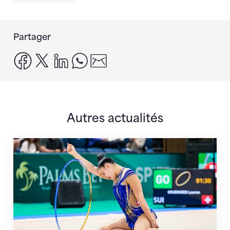
Partager
facebook
x
linkedin
whatsapp
email
Autres actualités
Prochaine étape : les Championnats du monde