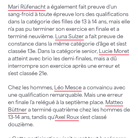
Mari Rüfenacht
a également fait preuve d'un
sang-froid à toute épreuve lors des qualifications
dans la catégorie des filles de 13 à 14 ans, mais elle
n'a pas pu terminer son exercice en finale et a
terminé neuvième.
Luna Sulzer
a fait preuve de
constance dans la même catégorie d'âge et s'est
classée 13e. Dans la catégorie senior,
Lucie Moret
a atteint avec brio les demi-finales, mais a dû
interrompre son exercice après une erreur et
s'est classée 21e.
Chez les hommes,
Léo Mesce
a convaincu avec
une qualification remarquable. Mais une erreur
en finale l'a relégué à la septième place.
Matteo
Büttner
a terminé quatrième chez les hommes de
13-14 ans, tandis qu'
Axel Roux
s'est classé
douzième.