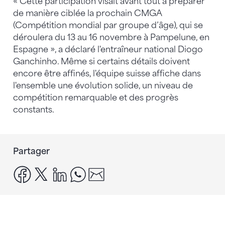
« Cette participation visait avant tout à préparer
de manière ciblée la prochain CMGA
(Compétition mondial par groupe d’âge), qui se
déroulera du 13 au 16 novembre à Pampelune, en
Espagne », a déclaré l'entraîneur national Diogo
Ganchinho. Même si certains détails doivent
encore être affinés, l'équipe suisse affiche dans
l'ensemble une évolution solide, un niveau de
compétition remarquable et des progrès
constants.
Partager
facebook
x
linkedin
whatsapp
email