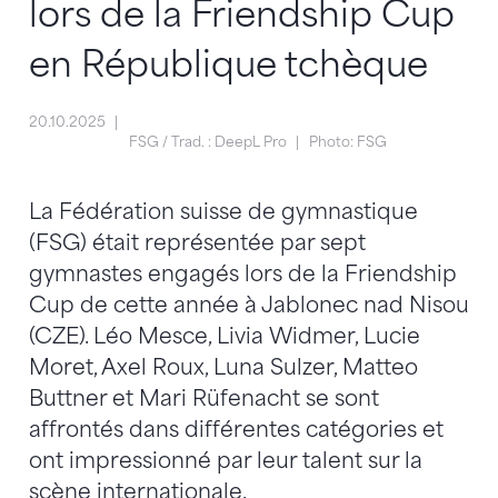
lors de la Friendship Cup
en République tchèque
20.10.2025
FSG / Trad. : DeepL Pro
Photo: FSG
La Fédération suisse de gymnastique
(FSG) était représentée par sept
gymnastes engagés lors de la Friendship
Cup de cette année à Jablonec nad Nisou
(CZE). Léo Mesce, Livia Widmer, Lucie
Moret, Axel Roux, Luna Sulzer, Matteo
Buttner et Mari Rüfenacht se sont
affrontés dans différentes catégories et
ont impressionné par leur talent sur la
scène internationale.