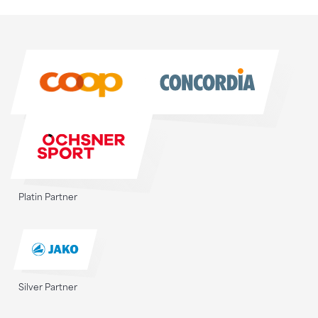
Sponsoren
Sponsoren
Platin Partner
Silver Partner