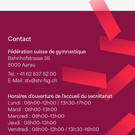
Fusszeile
Contact
Fédération suisse de gymnastique
Bahnhofstrasse 38
5000 Aarau
Tel.
+ 41 62 837 82 00
E-Mail:
stv
@stv-fsg.ch
Horaires d'ouverture de l'accueil du secrétariat
Lundi : 08h00–12h00 / 13h30–17h00
Mardi : 08h00–13h00
Mercredi : 08h00–13h00
Jeudi : 08h00–13h00
Vendredi : 08h00–12h00 / 13h30–16h00