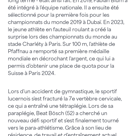
long terme - était ainsi fait. En 2019, Fabian Blum a
été intégré à l'équipe nationale. Il a ensuite été
sélectionné pour la première fois pour les
championnats du monde 2019 à Dubaï. En 2023,
le jeune athlète en fauteuil roulant a créé la
surprise lors des championnats du monde au
stade Charléty à Paris. Sur 100 m, l'athlète de
Pfaffnau a remporté sa première médaille
mondiale en décrochant l'argent, ce qui lui a
permis d'obtenir une place de quota pour la
Suisse à Paris 2024.
Lors d'un accident de gymnastique, le sportif
lucernois s'est fracturé la 7e vertèbre cervicale,
ce qui a entraîné une tétraplégie. Lors de sa
paraplégie, Beat Bösch (52) a cherché un
nouveau défi sportif et s'est finalement tourné
vers le para-athlétisme. Grâce à son lieu de
résidence, de travail et d'entraînement actuel,