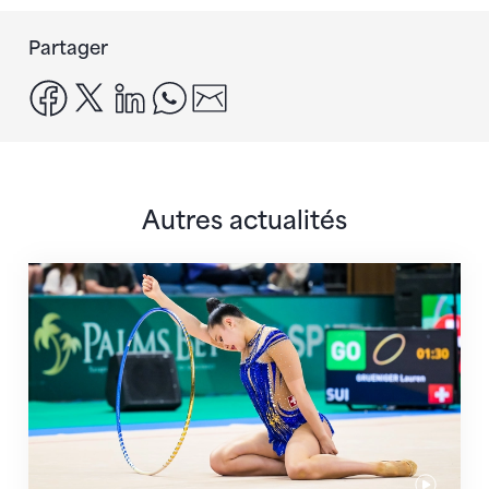
Partager
facebook
x
linkedin
whatsapp
email
Autres actualités
Prochaine étape : les Championnats du monde