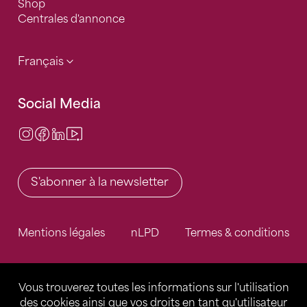
Shop
Centrales d'annonce
Français
Social Media
Instagram
Facebook
LinkedIn
Video Center
S'abonner à la newsletter
Mentions légales
nLPD
Termes & conditions
Vous trouverez toutes les informations sur l'utilisation
des cookies ainsi que vos droits en tant qu'utilisateur