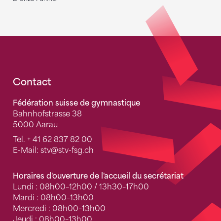
Fusszeile
Contact
Fédération suisse de gymnastique
Bahnhofstrasse 38
5000 Aarau
Tel.
+ 41 62 837 82 00
E-Mail:
stv
@stv-fsg.ch
Horaires d'ouverture de l'accueil du secrétariat
Lundi : 08h00–12h00 / 13h30–17h00
Mardi : 08h00–13h00
Mercredi : 08h00–13h00
Jeudi : 08h00–13h00