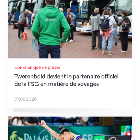
Communiqué de presse
Twerenbold devient le partenaire officiel
de la FSG en matière de voyages
07.08.2026
Prochaine étape : les Championnats du monde