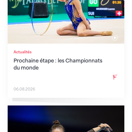
Actualités
Prochaine étape : les Championnats
du monde
06.08.2026
Martina Eisenegger rejoint l'équipe pour les CE à Za