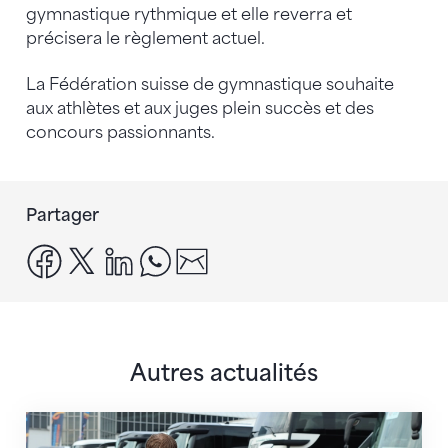
gymnastique rythmique et elle reverra et
précisera le règlement actuel.
La Fédération suisse de gymnastique souhaite
aux athlètes et aux juges plein succès et des
concours passionnants.
Partager
facebook
x
linkedin
whatsapp
email
Autres actualités
Twerenbold devient le partenaire officiel de la FSG 