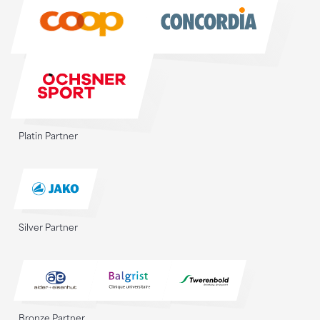
Sponsoren
Platin Partner
Silver Partner
Bronze Partner