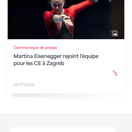
Communiqué de presse
Martina Eisenegger rejoint l'équipe
pour les CE à Zagreb
28.07.2026
Sponsoren