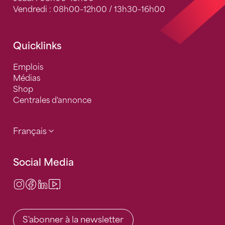
Vendredi : 08h00–12h00 / 13h30–16h00
Quicklinks
Emplois
Médias
Shop
Centrales d'annonce
Français
Social Media
Instagram
Facebook
LinkedIn
Video Center
S'abonner à la newsletter