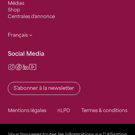
Médias
Shop
Centrales d'annonce
Français
Social Media
Instagram
Facebook
LinkedIn
Video Center
S'abonner à la newsletter
Mentions légales
nLPD
Termes & conditions
Vous trouverez toutes les informations sur l'utilisation