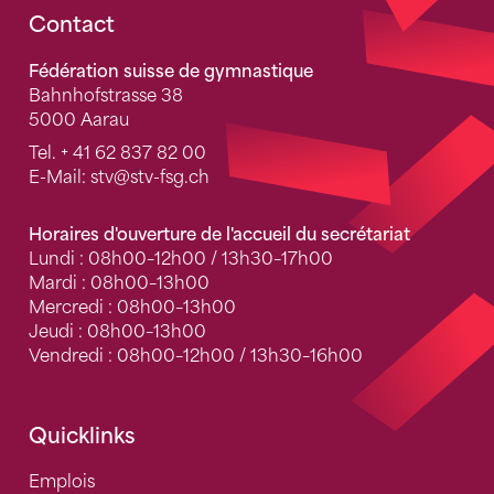
Fusszeile
Contact
Fédération suisse de gymnastique
Bahnhofstrasse 38
5000 Aarau
Tel.
+ 41 62 837 82 00
E-Mail:
stv
@stv-fsg.ch
Horaires d'ouverture de l'accueil du secrétariat
Lundi : 08h00–12h00 / 13h30–17h00
Mardi : 08h00–13h00
Mercredi : 08h00–13h00
Jeudi : 08h00–13h00
Vendredi : 08h00–12h00 / 13h30–16h00
Quicklinks
Emplois