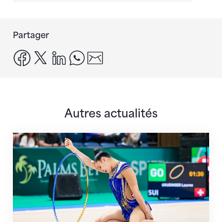
Partager
facebook
x
linkedin
whatsapp
email
Autres actualités
Prochaine étape : les Championnats du monde