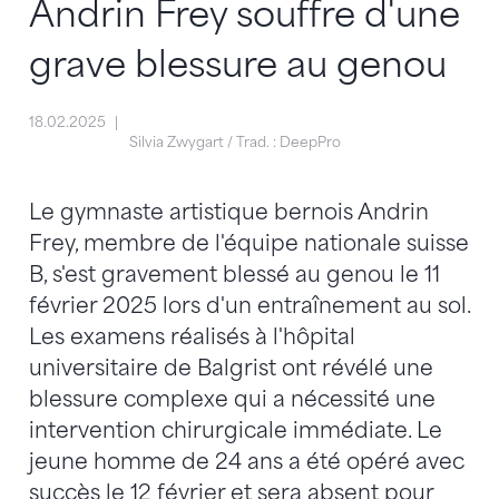
Andrin Frey souffre d'une
grave blessure au genou
18.02.2025
Silvia Zwygart / Trad. : DeepPro
Le gymnaste artistique bernois Andrin
Frey, membre de l'équipe nationale suisse
B, s'est gravement blessé au genou le 11
février 2025 lors d'un entraînement au sol.
Les examens réalisés à l'hôpital
universitaire de Balgrist ont révélé une
blessure complexe qui a nécessité une
intervention chirurgicale immédiate. Le
jeune homme de 24 ans a été opéré avec
succès le 12 février et sera absent pour