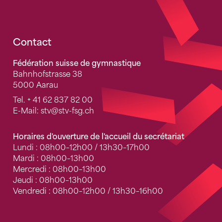
Fusszeile
Contact
Fédération suisse de gymnastique
Bahnhofstrasse 38
5000 Aarau
Tel.
+ 41 62 837 82 00
E-Mail:
stv
@stv-fsg.ch
Horaires d'ouverture de l'accueil du secrétariat
Lundi : 08h00–12h00 / 13h30–17h00
Mardi : 08h00–13h00
Mercredi : 08h00–13h00
Jeudi : 08h00–13h00
Vendredi : 08h00–12h00 / 13h30–16h00