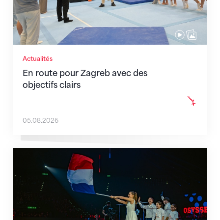
Actualités
En route pour Zagreb avec des
objectifs clairs
05.08.2026
L'équipe de France est au complet