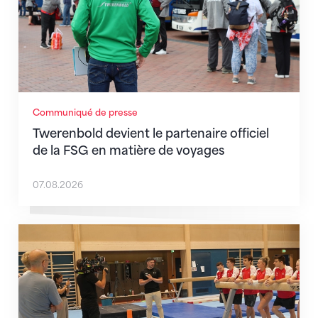
Communiqué de presse
Twerenbold devient le partenaire officiel
de la FSG en matière de voyages
07.08.2026
En route pour Zagreb avec des objectifs clairs