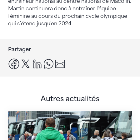
entraîneur national au centre national de Macolin.
Martin continuera donc à entraîner l'équipe
féminine au cours du prochain cycle olympique
qui s’étend jusqu'en 2024.
Partager
facebook
x
linkedin
whatsapp
email
Autres actualités
Twerenbold devient le partenaire officiel de la FSG 