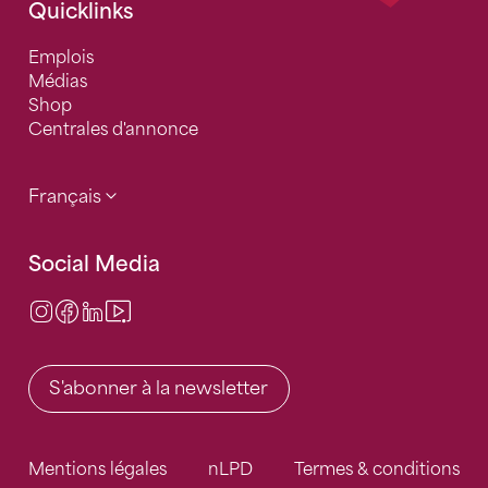
Quicklinks
Emplois
Médias
Shop
Centrales d'annonce
Français
Social Media
Instagram
Facebook
LinkedIn
Video Center
S'abonner à la newsletter
Mentions légales
nLPD
Termes & conditions