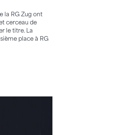
de la RG Zug ont
 et cerceau de
 le titre. La
isième place à RG