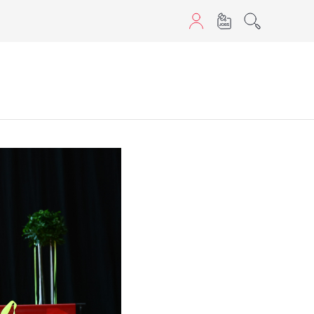
sans JavaScript.