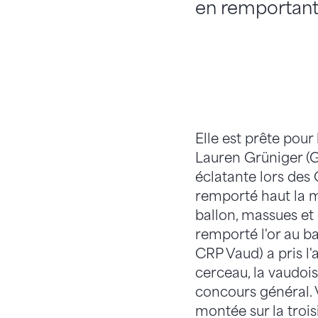
en remportant 
Elle est prête pour
Lauren Grüniger (G
éclatante lors des
remporté haut la m
ballon, massues et
remporté l'or au b
CRP Vaud) a pris l'
cerceau, la vaudoi
concours général.
montée sur la tro