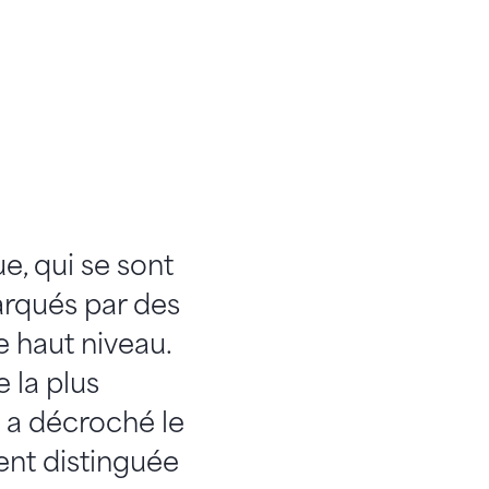
, qui se sont
marqués par des
 haut niveau.
 la plus
t a décroché le
ent distinguée