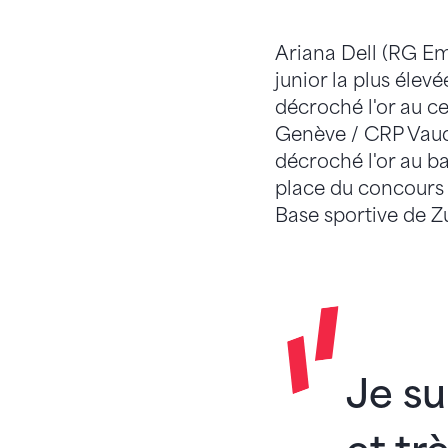
Ariana Dell (RG Ems
junior la plus élev
décroché l'or au c
Genève / CRP Vaud)
décroché l'or au ba
place du concours
Base sportive de Zu
Je su