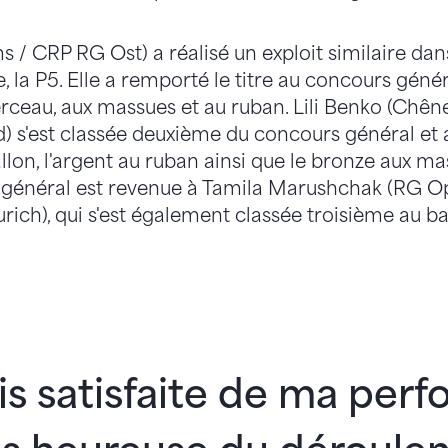
 / CRP RG Ost) a réalisé un exploit similaire dan
ée, la P5. Elle a remporté le titre au concours gén
erceau, aux massues et au ruban. Lili Benko (Ch
 s'est classée deuxième du concours général et
llon, l'argent au ruban ainsi que le bronze aux ma
 général est revenue à Tamila Marushchak (RG Op
rich), qui s'est également classée troisième au ba
is satisfaite de ma per