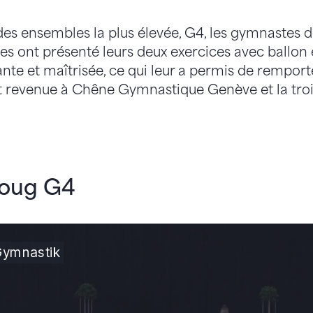
des ensembles la plus élevée, G4, les gymnastes 
les ont présenté leurs deux exercices avec ballon
e et maîtrisée, ce qui leur a permis de remporter
t revenue à Chêne Gymnastique Genève et la tro
Zoug G4