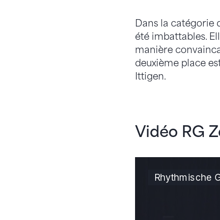
Dans la catégorie 
été imbattables. El
manière convaincant
deuxième place es
Ittigen.
Vidéo RG 