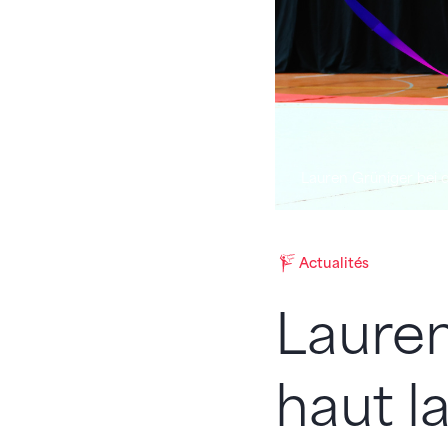
Lauren Grüniger bei
Actualités
Laure
haut la