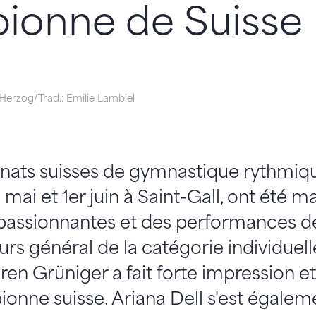
ionne de Suisse
Herzog/Trad.: Emilie Lambiel
ats suisses de gymnastique rythmique
 mai et 1er juin à Saint-Gall, ont été 
passionnantes et des performances de
rs général de la catégorie individuelle
uren Grüniger a fait forte impression e
ionne suisse. Ariana Dell s'est égalem