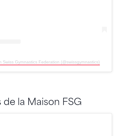
von Swiss Gymnastics Federation (@swissgymnastics)
s de la Maison FSG