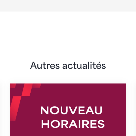
Autres actualités
lairs
Nouveaux horaires du secrétariat dès le 1er 