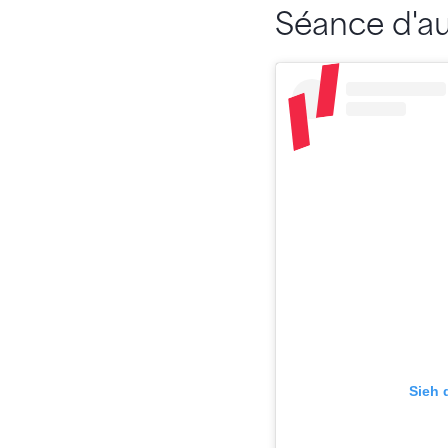
Séance d'a
Sieh 