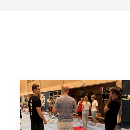
En route pour Zagreb avec des objectifs c