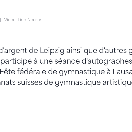
Video: Lino Neeser
d'argent de Leipzig ainsi que d'autres
nt participé à une séance d'autographes
 Fête fédérale de gymnastique à Lausan
ats suisses de gymnastique artistiqu