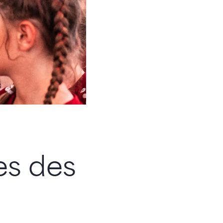
es des