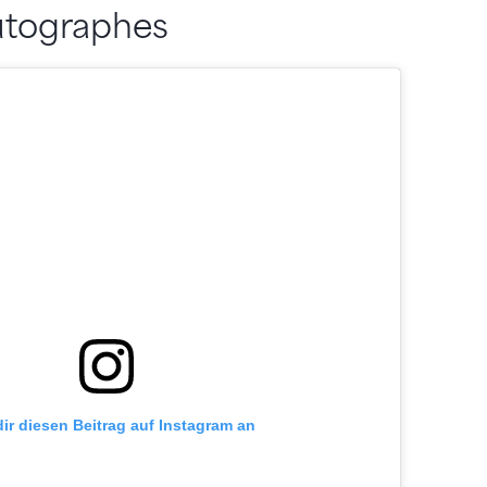
utographes
dir diesen Beitrag auf Instagram an