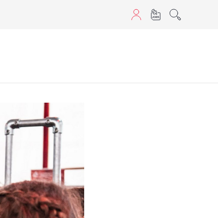
sans JavaScript.