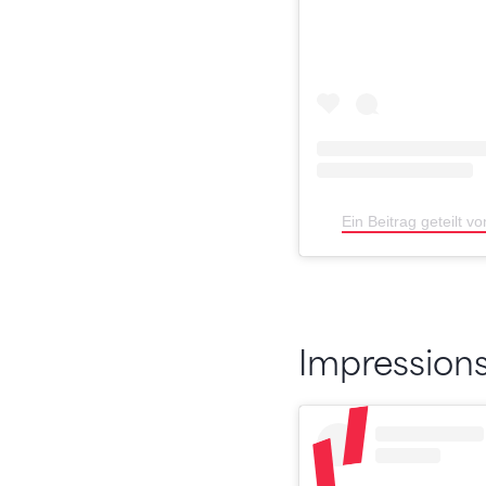
Ein Beitrag geteilt 
Impression