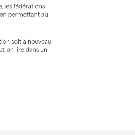
, les fédérations
n en permettant au
tion soit à nouveau
ut-on lire dans un