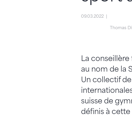
09.03.2022
Thomas Ditz
La conseillère
au nom de la S
Un collectif de
internationale
suisse de gymn
définis à cette