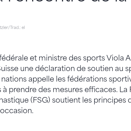
ler/Trad.: el
 fédérale et ministre des sports Viola
uisse une déclaration de soutien au sp
 nations appelle les fédérations sporti
s à prendre des mesures efficaces. La
astique (FSG) soutient les principes q
 occasion.