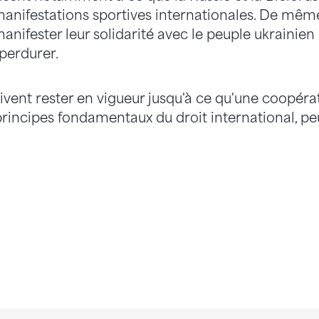
manifestations sportives internationales. De même
anifester leur solidarité avec le peuple ukrainie
perdurer.
ivent rester en vigueur jusqu'à ce qu'une coopéra
principes fondamentaux du droit international, pe