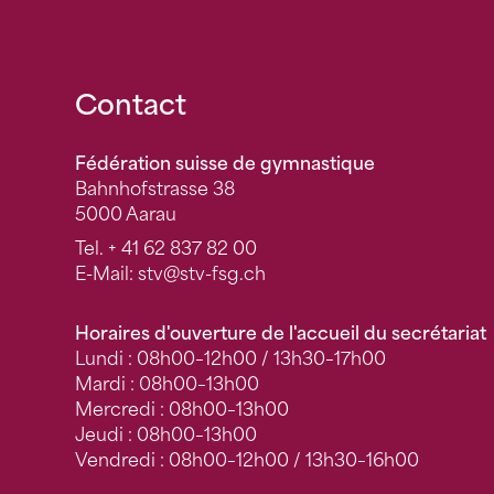
Fusszeile
Contact
Fédération suisse de gymnastique
Bahnhofstrasse 38
5000 Aarau
Tel.
+ 41 62 837 82 00
E-Mail:
stv
@stv-fsg.ch
Horaires d'ouverture de l'accueil du secrétariat
Lundi : 08h00–12h00 / 13h30–17h00
Mardi : 08h00–13h00
Mercredi : 08h00–13h00
Jeudi : 08h00–13h00
Vendredi : 08h00–12h00 / 13h30–16h00