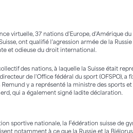
ce virtuelle, 37 nations d'Europe, d'Amérique du 
Suisse, ont qualifié l’agression armée de la Russie
nte et odieuse du droit international.
llectif des nations, à laquelle la Suisse était rep
recteur de l'Office fédéral du sport (OFSPO), a fi
s Remund y a représenté la ministre des sports et
erd, qui a également signé ladite déclaration.
tion sportive nationale, la Fédération suisse de g
visent notamment à ce que la Russie et la Biélorus