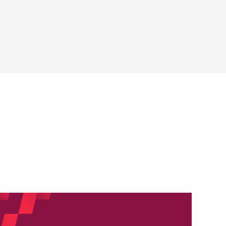
s
Nouveaux horaires du secrétariat dès le 1er août