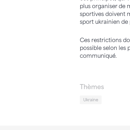
plus organiser de 
sportives doivent m
sport ukrainien de 
Ces restrictions do
possible selon les 
communiqué.
Thèmes
Ukraine