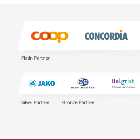
Sponsoren
Sponsoren
Platin Partner
Silver Partner
Bronze Partner