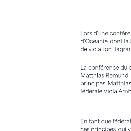
Lors d'une conféren
d'Océanie, dont la 
de violation flagra
La conférence du co
Matthias Remund, di
principes. Matthia
fédérale Viola Amh
En tant que fédéra
ces principes, qui 