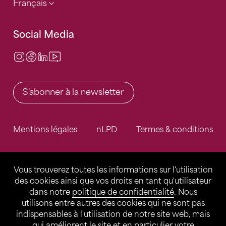
Français
Social Media
Instagram
Facebook
LinkedIn
Video Center
S'abonner à la newsletter
Mentions légales
nLPD
Termes & conditions
Vous trouverez toutes les informations sur l'utilisation
des cookies ainsi que vos droits en tant qu'utilisateur
dans notre
politique de confidentialité
. Nous
utilisons entre autres des cookies qui ne sont pas
indispensables à l'utilisation de notre site web, mais
qui améliorent le site et en particulier votre