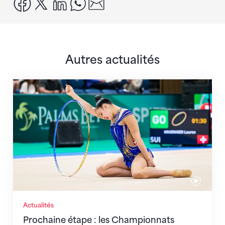
facebook
x
linkedin
whatsapp
email
Autres actualités
Prochaine étape : les Championnats du monde
Actualités
Prochaine étape : les Championnats