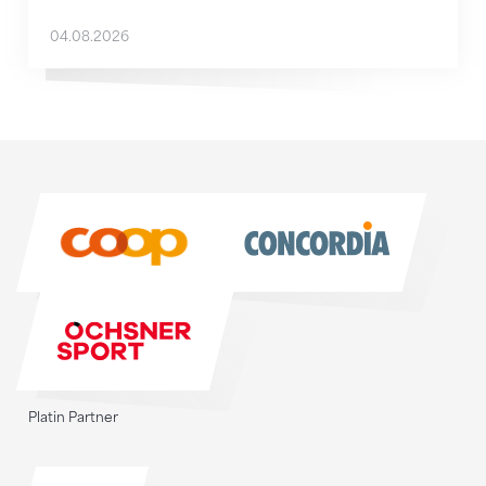
04.08.2026
Sponsoren
Sponsoren
Platin Partner