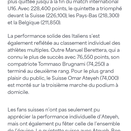
plus quittée jusqu’à la fin du match international
U16. Avec 228,400 points, le quintette a triomphé
devant la Suisse (226,100), les Pays-Bas (218,300)
et la Belgique (211,850).
La performance solide des Italiens s’est
également reflétée au classement individuel des
athlètes multiples. Outre Manuel Berettera, qui a
connu le plus de succès avec 76,550 points, son
compatriote Tommaso Brugnami (74,250) a
terminé au deuxième rang. Pour le plus grand
plaisir du public, le Suisse Omar Ateyeh (74,000)
est monté sur la troisième marche du podium à
domicile.
Les fans suisses n’ont pas seulement pu
apprécier la performance individuelle d’Ateyeh,
mais ont également pu fêter celle de l’ensemble
de l’équipe. Le quintette suisse avec Ateyeh, Ben