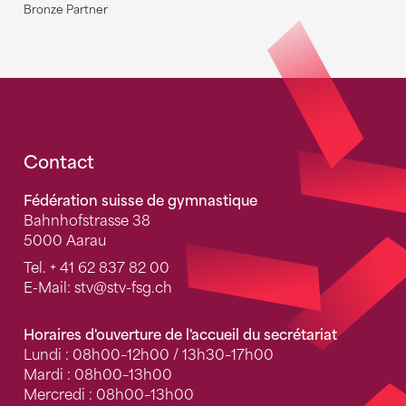
Bronze Partner
Fusszeile
Contact
Fédération suisse de gymnastique
Bahnhofstrasse 38
5000 Aarau
Tel.
+ 41 62 837 82 00
E-Mail:
stv
@stv-fsg.ch
Horaires d'ouverture de l'accueil du secrétariat
Lundi : 08h00–12h00 / 13h30–17h00
Mardi : 08h00–13h00
Mercredi : 08h00–13h00