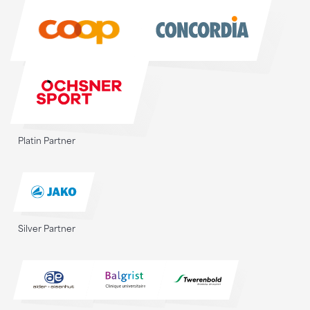
Sponsoren
Platin Partner
Silver Partner