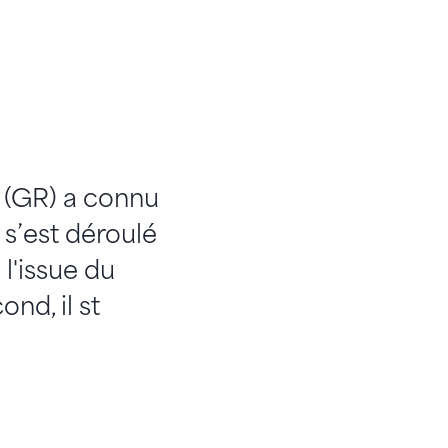
 (GR) a connu
 s’est déroulé
l'issue du
nd, il st