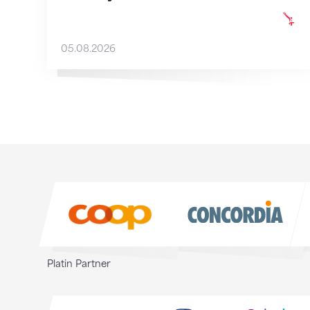
05.08.2026
Sponsoren
Sponsoren
Platin Partner