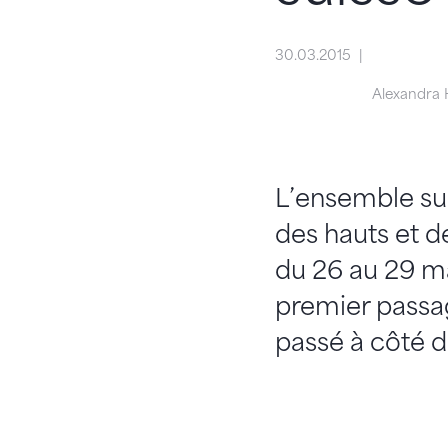
30.03.2015
Alexandra 
L’ensemble su
des hauts et de
du 26 au 29 ma
premier passag
passé à côté de