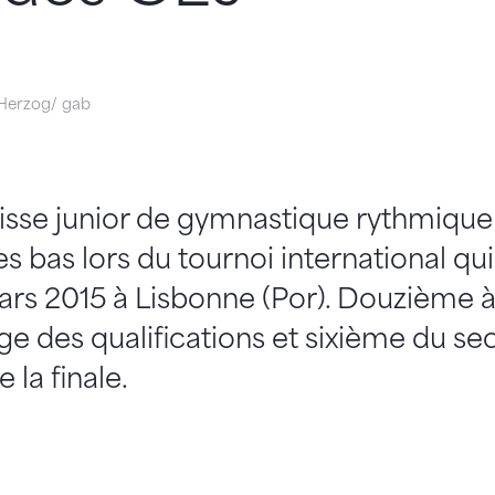
Herzog/ gab
isse junior de gymnastique rythmique
s bas lors du tournoi international qui
rs 2015 à Lisbonne (Por). Douzième à 
e des qualifications et sixième du seco
 la finale.