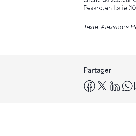
Pesaro, en Italie (10
Texte: Alexandra 
Partager
facebook
x
linke