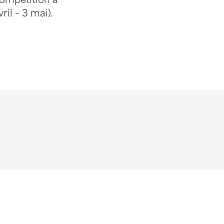
ril – 3 mai).