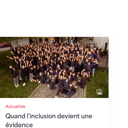
août 2026
Quand l’inclusion devient une évidence
Actualités
Quand l’inclusion devient une
évidence