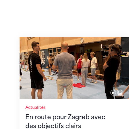
En route pour Zagreb avec des objectifs c
Actualités
En route pour Zagreb avec
des objectifs clairs