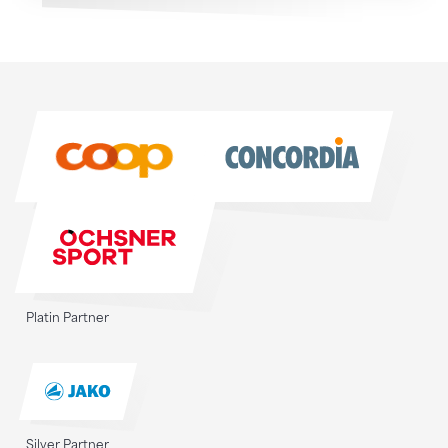
Sponsoren
Sponsoren
Platin Partner
Silver Partner