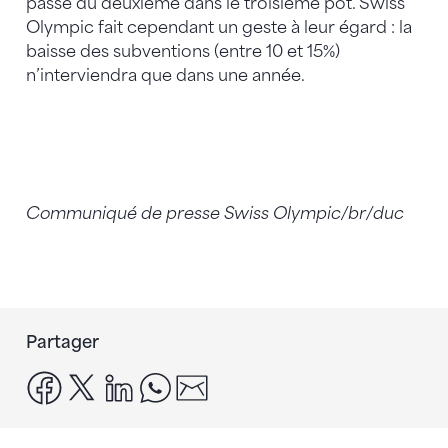
passé du deuxième dans le troisième pot. Swiss
Olympic fait cependant un geste à leur égard : la
baisse des subventions (entre 10 et 15%)
n’interviendra que dans une année.
Communiqué de presse Swiss Olympic/br/duc
Partager
facebook
x
linkedin
whatsapp
email