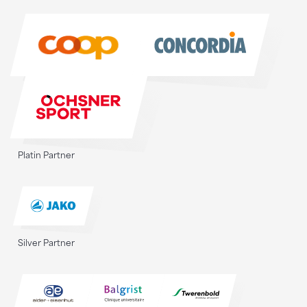
Sponsoren
Platin Partner
Silver Partner