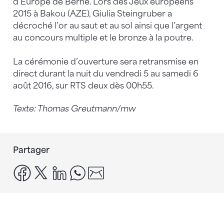
d’Europe de Berne. Lors des Jeux européens
2015 à Bakou (AZE), Giulia Steingruber a
décroché l’or au saut et au sol ainsi que l’argent
au concours multiple et le bronze à la poutre.
La cérémonie d’ouverture sera retransmise en
direct durant la nuit du vendredi 5 au samedi 6
août 2016, sur RTS deux dès 00h55.
Texte: Thomas Greutmann/mw
Partager
facebook
x
linkedin
whatsapp
email