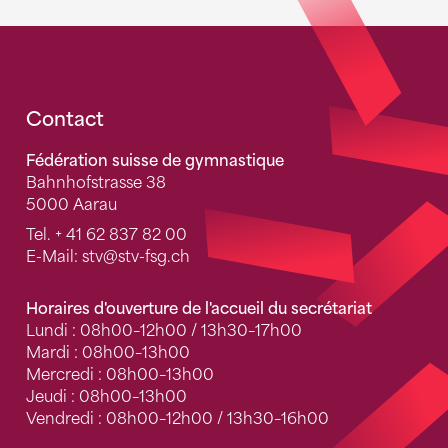
Fusszeile
Contact
Fédération suisse de gymnastique
Bahnhofstrasse 38
5000 Aarau
Tel.
+ 41 62 837 82 00
E-Mail:
stv
@stv-fsg.ch
Horaires d'ouverture de l'accueil du secrétariat
Lundi : 08h00–12h00 / 13h30–17h00
Mardi : 08h00–13h00
Mercredi : 08h00–13h00
Jeudi : 08h00–13h00
Vendredi : 08h00–12h00 / 13h30–16h00