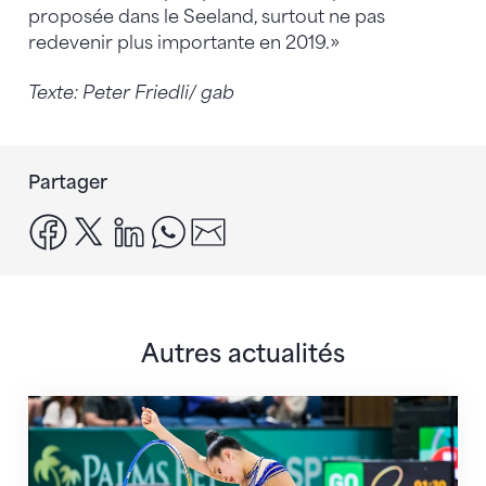
proposée dans le Seeland, surtout ne pas
redevenir plus importante en 2019.»
Texte: Peter Friedli/ gab
Partager
facebook
x
linkedin
whatsapp
email
Autres actualités
Prochaine étape : les Championnats du monde