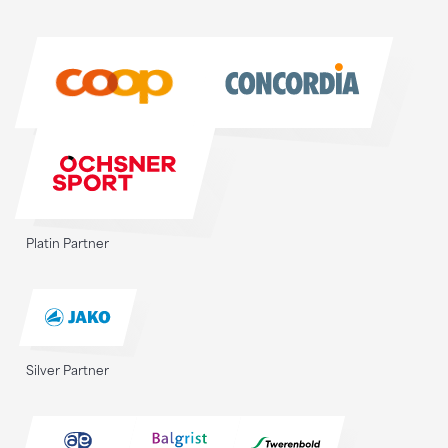
Sponsoren
Sponsoren
Platin Partner
Silver Partner