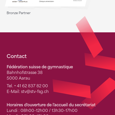
Bronze Partner
Fusszeile
Contact
Fédération suisse de gymnastique
Bahnhofstrasse 38
5000 Aarau
Tel.
+ 41 62 837 82 00
E-Mail:
stv
@stv-fsg.ch
Horaires d'ouverture de l'accueil du secrétariat
Lundi : 08h00–12h00 / 13h30–17h00