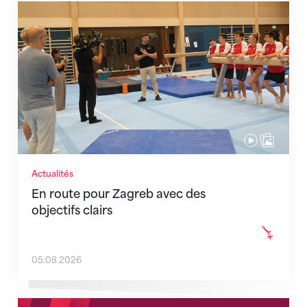
En route pour Zagreb avec des objectifs clairs
Actualités
En route pour Zagreb avec des
objectifs clairs
05.08.2026
Nouveaux horaires du secrétariat dès le 1er août 202