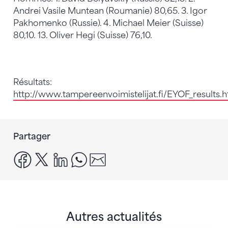
Andrei Vasile Muntean (Roumanie) 80,65. 3. Igor
Pakhomenko (Russie). 4. Michael Meier (Suisse)
80,10. 13. Oliver Hegi (Suisse) 76,10.
Résultats:
http://www.tampereenvoimistelijat.fi/EYOF_results.h
Partager
facebook
x
linkedin
whatsapp
email
Autres actualités