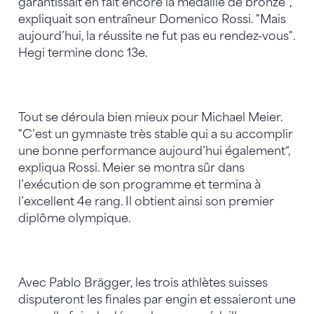
garantissait en fait encore la médaille de bronze",
expliquait son entraîneur Domenico Rossi. "Mais
aujourd’hui, la réussite ne fut pas eu rendez-vous".
Hegi termine donc 13e.
Tout se déroula bien mieux pour Michael Meier.
"C’est un gymnaste très stable qui a su accomplir
une bonne performance aujourd’hui également“,
expliqua Rossi. Meier se montra sûr dans
l’exécution de son programme et termina à
l’excellent 4e rang. Il obtient ainsi son premier
diplôme olympique.
Avec Pablo Brägger, les trois athlètes suisses
disputeront les finales par engin et essaieront une