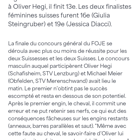
à Oliver Hegi, il finit 13e. Les deux finalistes
féminines suisses furent 16e (Giulia
Steingruber) et 19e (Jessica Diacci).
La finale du concours général du FOJE se
déroula avec plus ou moins de réussite pour les
deux Suissesses et les deux Suisses. Le concours
masculin auquel participèrent Oliver Hegi
(Schafisheim, STV Lenzburg) et Michael Meier
(Obfelden, STV Merenschwand) avait lieu le
matin. Le premier n’obtint pas le succès
escompté et resta en dessous de son potentiel.
Après le premier engin, le cheval, il commit une
erreur et ne put retenir ses nerfs, ce qui eut des
conséquences fâcheuses sur les engins restants
(anneaux, barres parallèles et saut). "Même avec
cette faute au cheval, le savoir-faire d’Oliver lui