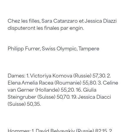
Chez les filles, Sara Catanzaro et Jessica Diazzi
disputeront les finales par engin.
Philipp Furrer, Swiss Olympic, Tampere
Dames: 1. Victoriya Komova (Russie) 57,30. 2.
Elena Amelia Racea (Roumanie) 55,80. 3. Celine
van Gerner (Hollande) 55,20. 16. Giulia
Steingruber (Suisse) 50,70. 19. Jessica Diacci
(Suisse) 50,35.
Hommes: 1. David Belyavskiy (Russie) 82,15. 2.