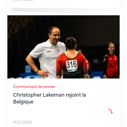
Christopher Lakeman rejoint la Belgique
Communiqué de presse
Christopher Lakeman rejoint la
Belgique
16.07.2026