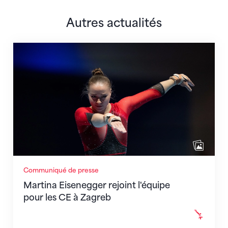
Autres actualités
Martina Eisenegger rejoint l'équipe pour les CE à Za
Communiqué de presse
Martina Eisenegger rejoint l'équipe
pour les CE à Zagreb