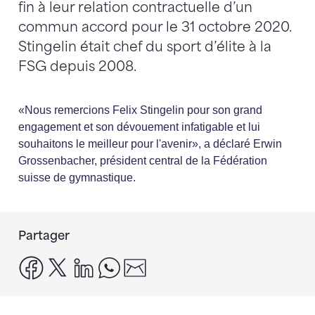
fin à leur relation contractuelle d’un
commun accord pour le 31 octobre 2020.
Stingelin était chef du sport d’élite à la
FSG depuis 2008.
«Nous remercions Felix Stingelin pour son grand
engagement et son dévouement infatigable et lui
souhaitons le meilleur pour l'avenir», a déclaré Erwin
Grossenbacher, président central de la Fédération
suisse de gymnastique.
Partager
facebook
x
linkedin
whatsapp
email