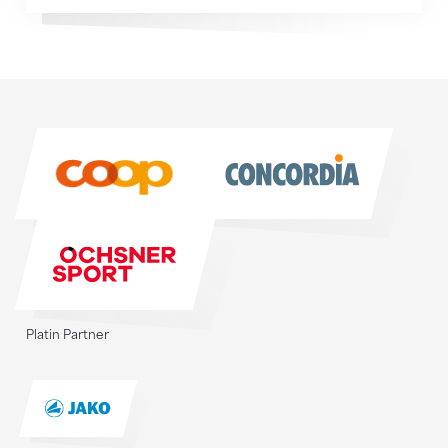
Sponsoren
Sponsoren
Platin Partner