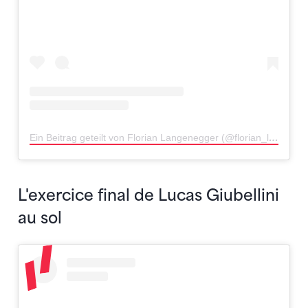
Ein Beitrag geteilt von Florian Langenegger (@florian_langenegger)
L'exercice final de Lucas Giubellini
au sol