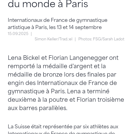
du monde à Paris
Internationaux de France de gymnastique
artistique à Paris, les 13 et 14 septembre
15.09.2025
Simon Keller/Trad.:el
Photos: FSG/Sarah Ladot
Lena Bickel et Florian Langenegger ont
remporté la médaille d'argent et la
médaille de bronze lors des finales par
engin des Internationaux de France de
gymnastique à Paris. Lena a terminé
deuxième à la poutre et Florian troisième
aux barres parallèles.
La Suisse était représentée par six athlètes aux
Internationaux de France de gymnastique de