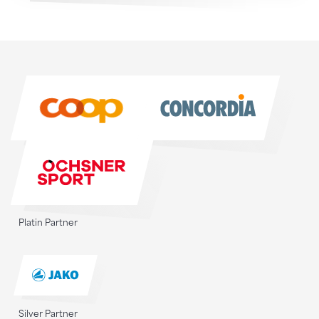
Sponsoren
Sponsoren
Platin Partner
Silver Partner