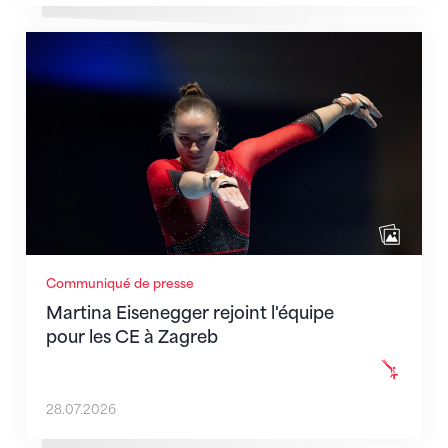
Martina Eisenegger rejoint l'équipe pour les CE à Za
Communiqué de presse
Martina Eisenegger rejoint l'équipe
pour les CE à Zagreb
28.07.2026