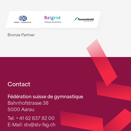
Bronze Partner
Fusszeile
Contact
Fédération suisse de gymnastique
Bahnhofstrasse 38
5000 Aarau
Tel.
+ 41 62 837 82 00
E-Mail:
stv
@stv-fsg.ch