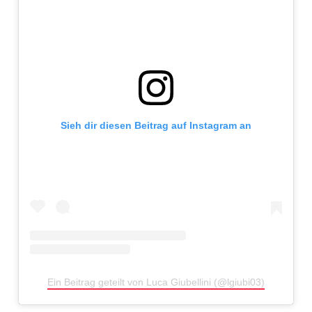
Sieh dir diesen Beitrag auf Instagram an
Ein Beitrag geteilt von Luca Giubellini (@lgiubi03)