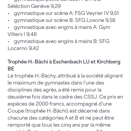
Séléction Genève 9,29
• gymnastique sur scène A: FSG Veyrier IV 9,51
• gymnastique sur scène B: SFG Losone 9,58
• gymnastique avec engins à mains A: Gym
Vilters I 9,48
• gymnastique avec engins à mains B: SFG
Locarno 9,42
Trophée H.-Bächi à Eschenbach LU et Kirchberg
BE
Le trophée H.-Bächy, attribué à la société alignant
le maximum de gymnastes dans l’une des
disciplines des agrès, a été remis pour la
deuxième fois dans le cadre des CSSJ. Ce prix en
espèces de 2000 francs, accompagné d’une
Coupe (trophée H.-Bächi), est décerné dans
chacune des catégories A et B et ne peut être
remporté que tous les cinq ans par la même