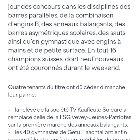
jour des concours dans les disciplines des
barres parallèles, de la combinaison
d’engins B, des anneaux balançants, des
barres asymétriques scolaires, des sauts
ainsi qu’en gymnastique avec engins à
mains et de petite surface. En tout 16
champions suisses, dont neuf nouveaux,
ont été couronnés durant le weekend.
Quatre tenants du titre ont dû céder dimanche
leur palme:
• la relève de la société TV Kaufleute Soleure a
remplacé celle de la FSG Vevey-Jeunes-Patriotes
sur la première marche des anneaux balançants.
• les 40 gymnastes de Getu Flaachtal ont enfin
remporté le titre après leurs médailles de bronze