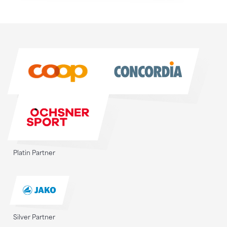
Sponsoren
Sponsoren
Platin Partner
Silver Partner