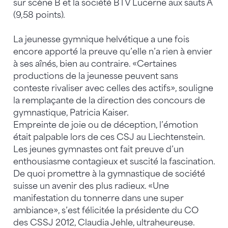
sur scène B et la société BTV Lucerne aux sauts A
(9,58 points).
La jeunesse gymnique helvétique a une fois
encore apporté la preuve qu’elle n’a rien à envier
à ses aînés, bien au contraire. «Certaines
productions de la jeunesse peuvent sans
conteste rivaliser avec celles des actifs», souligne
la remplaçante de la direction des concours de
gymnastique, Patricia Kaiser.
Empreinte de joie ou de déception, l’émotion
était palpable lors de ces CSJ au Liechtenstein.
Les jeunes gymnastes ont fait preuve d’un
enthousiasme contagieux et suscité la fascination.
De quoi promettre à la gymnastique de société
suisse un avenir des plus radieux. «Une
manifestation du tonnerre dans une super
ambiance», s’est félicitée la présidente du CO
des CSSJ 2012, Claudia Jehle, ultraheureuse.