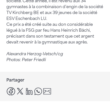
société. Cette année, il est revenu aux 34
gymnastes à la combinaison d’engin de la société
TV Kirchberg BE et aux 39 jeunes de la société
ESV Eschenbach LU.
Ce prix a été créé suite au don considérable
légué à la FSG par feu Hans Heinrich Bächi,
précisant dans son testament que cet argent
devait revenir à la gymnastique aux agrès.
Alexandra Herzog-Vetsch/cg
Photos: Peter Friedli
Partager
facebook
x
linkedin
whatsapp
email