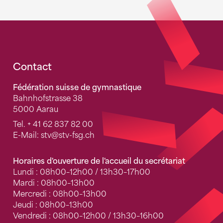
Fusszeile
Contact
Fédération suisse de gymnastique
Bahnhofstrasse 38
5000 Aarau
Tel.
+ 41 62 837 82 00
E-Mail:
stv
@stv-fsg.ch
Horaires d'ouverture de l'accueil du secrétariat
Lundi : 08h00–12h00 / 13h30–17h00
Mardi : 08h00–13h00
Mercredi : 08h00–13h00
Jeudi : 08h00–13h00
Vendredi : 08h00–12h00 / 13h30–16h00