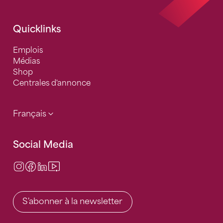
Quicklinks
Emplois
Médias
Shop
Centrales d'annonce
Français
Social Media
Instagram
Facebook
LinkedIn
Video Center
S'abonner à la newsletter