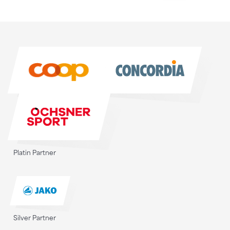
Sponsoren
Sponsoren
Platin Partner
Silver Partner