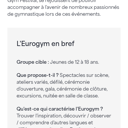
Gym Festival, se réjouissent de pouvoir
accompagner à l'avenir de nombreux passionnés
de gymnastique lors de ces événements.
L'Eurogym en bref
Groupe cible :
Jeunes de 12 à 18 ans.
Que propose-t-il ?
Spectacles sur scène,
ateliers variés, défilé, cérémonie
d'ouverture, gala, cérémonie de clôture,
excursions, nuitée en salle de classe.
Qu'est-ce qui caractérise l’Eurogym ?
Trouver l'inspiration, découvrir / observer
/ comprendre d'autres langues et