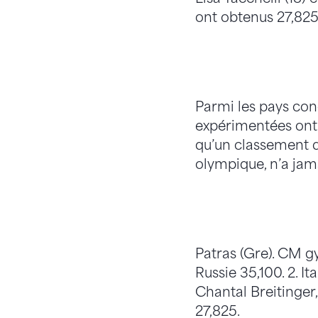
ont obtenus 27,825
Parmi les pays con
expérimentées ont 
qu’un classement d
olympique, n’a jam
Patras (Gre). CM g
Russie 35,100. 2. It
Chantal Breitinger
27,825.