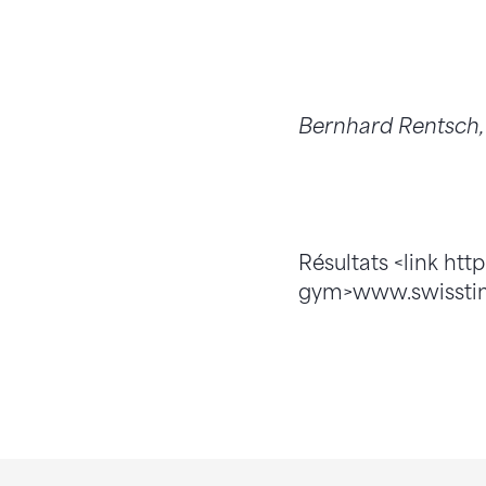
Bernhard Rentsch,
Résultats <link ht
gym>www.swisstim