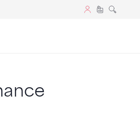
sans JavaScript.
mance