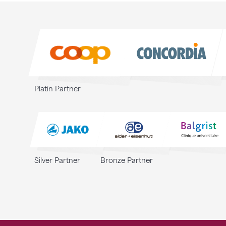
Sponsoren
Sponsoren
Platin Partner
Silver Partner
Bronze Partner