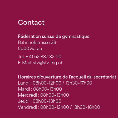
Fusszeile
Contact
Fédération suisse de gymnastique
Bahnhofstrasse 38
5000 Aarau
Tel.
+ 41 62 837 82 00
E-Mail:
stv
@stv-fsg.ch
Horaires d'ouverture de l'accueil du secrétariat
Lundi : 08h00–12h00 / 13h30–17h00
Mardi : 08h00–13h00
Mercredi : 08h00–13h00
Jeudi : 08h00–13h00
Vendredi : 08h00–12h00 / 13h30–16h00