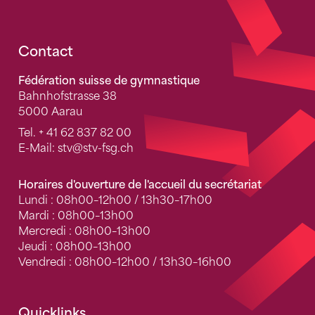
Fusszeile
Contact
Fédération suisse de gymnastique
Bahnhofstrasse 38
5000 Aarau
Tel.
+ 41 62 837 82 00
E-Mail:
stv
@stv-fsg.ch
Horaires d'ouverture de l'accueil du secrétariat
Lundi : 08h00–12h00 / 13h30–17h00
Mardi : 08h00–13h00
Mercredi : 08h00–13h00
Jeudi : 08h00–13h00
Vendredi : 08h00–12h00 / 13h30–16h00
Quicklinks