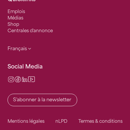
Emplois
Médias
Shop
Centrales d'annonce
Français
Social Media
Instagram
Facebook
LinkedIn
Video Center
S'abonner à la newsletter
Mentions légales
nLPD
Termes & conditions