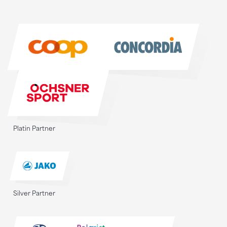
Sponsoren
Sponsoren
Platin Partner
Silver Partner