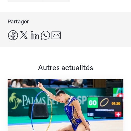
Partager
facebook
x
linkedin
whatsapp
email
Autres actualités
Prochaine étape : les Championnats du monde