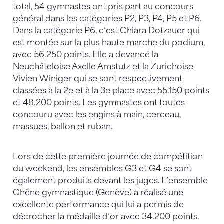
total, 54 gymnastes ont pris part au concours
général dans les catégories P2, P3, P4, P5 et P6.
Dans la catégorie P6, c’est Chiara Dotzauer qui
est montée sur la plus haute marche du podium,
avec 56.250 points. Elle a devancé la
Neuchâteloise Axelle Amstutz et la Zurichoise
Vivien Winiger qui se sont respectivement
classées à la 2e et à la 3e place avec 55.150 points
et 48.200 points. Les gymnastes ont toutes
concouru avec les engins à main, cerceau,
massues, ballon et ruban.
Lors de cette première journée de compétition
du weekend, les ensembles G3 et G4 se sont
également produits devant les juges. L’ensemble
Chêne gymnastique (Genève) a réalisé une
excellente performance qui lui a permis de
décrocher la médaille d’or avec 34.200 points.