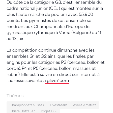
Du côté de la catégorie G3, c’est l’ensemble du
cadre national junior (CEJ) qui est montée sur la
plus haute marche du podium avec 55.900
points. Les gymnastes de cet ensemble se
rendront aux Championnats d’Europe de
gymnastique rythmique à Varna (Bulgarie) du 11
au 13 juin.
La compétition continue dimanche avec les
ensembles G1 et G2 ainsi que les finales par
engins pour les catégories P3 (cerceau, ballon et
corde), P4 et P5 (cerceau, ballon, massues et
ruban). Elle est à suivre en direct sur Internet, à
l’adresse suivante :
rglive7.com
Thèmes
Championnats suisses
Livestream
Axelle Amstutz
Chiara Dotzauer
Projet CEJ