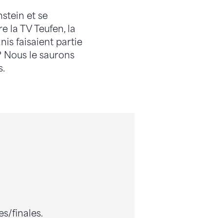
stein et se
e la TV Teufen, la
is faisaient partie
? Nous le saurons
s.
es/finales.