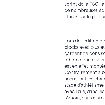
sprint de la FSG, l
de nombreuses équi
places sur le podi
Lors de l'édition d
blocks avec plusie
gardent de bons sou
même pour la socié
est en effet montée
Contrairement aux 
accueillait les ch
stade d'athlétisme
avec Bâle, dans les
témoin, huit coureu