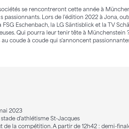
sociétés se rencontreront cette année à München
ls passionnants. Lors de l'édition 2022 à Jona, outr
FSG Eschenbach, la LG Säntisblick et la TV Schän
euses. Qui pourra leur tenir tête à Münchenstein 
s au coude à coude qui s'annoncent passionnante
mai 2023
stade d'athlétisme St-Jacques
 de la compétition. A partir de 12h42 : demi-final