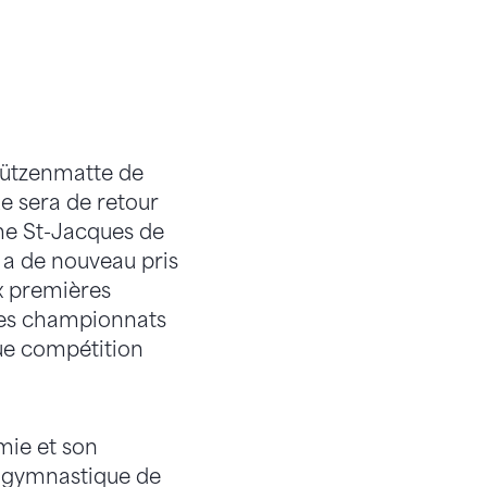
hützenmatte de
e sera de retour
sme St-Jacques de
 a de nouveau pris
x premières
, les championnats
que compétition
mie et son
e gymnastique de