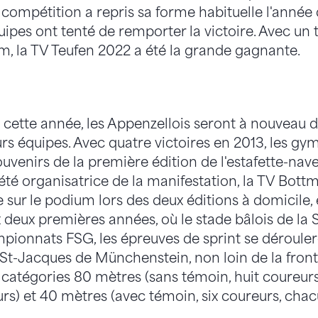
a compétition a repris sa forme habituelle l'année
pes ont tenté de remporter la victoire. Avec un 
um, la TV Teufen 2022 a été la grande gagnante.
e cette année, les Appenzellois seront à nouveau d
urs équipes. Avec quatre victoires en 2013, les gy
venirs de la première édition de l'estafette-navet
té organisatrice de la manifestation, la TV Bottm
 sur le podium lors des deux éditions à domicile, 
deux premières années, où le stade bâlois de la
ampionnats FSG, les épreuves de sprint se déroule
 St-Jacques de Münchenstein, non loin de la fron
 catégories 80 mètres (sans témoin, huit coureurs
rs) et 40 mètres (avec témoin, six coureurs, chacu