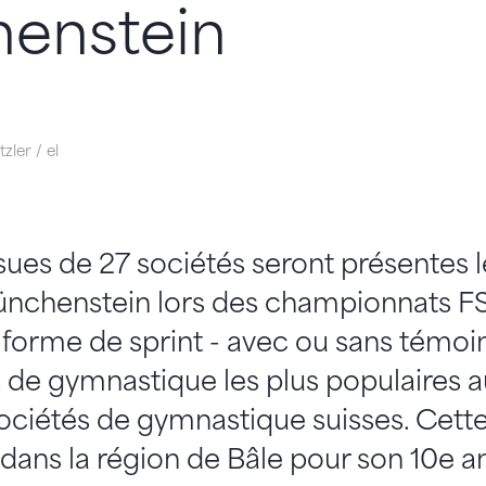
enstein
zler / el
sues de 27 sociétés seront présentes 
nchenstein lors des championnats FS
 forme de sprint - avec ou sans témoin 
s de gymnastique les plus populaires 
ciétés de gymnastique suisses. Cette 
 dans la région de Bâle pour son 10e an