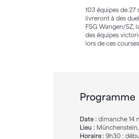
103 équipes de 27 
livreront à des due
FSG Wangen/SZ, la 
des équipes victori
lors de ces course
Programme
Date :
dimanche 14 
Lieu :
Münchenstein, 
Horaire :
9h30 : début