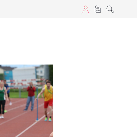
sans JavaScript.