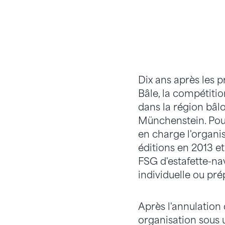
Dix ans après les
Bâle, la compétitio
dans la région bâl
Münchenstein. Pour
en charge l'organi
éditions en 2013 et
FSG d'estafette-na
individuelle ou pré
Après l'annulation
organisation sous 