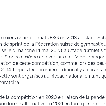
 premiers championnats FSG en 2013 au stade Sc
n de sprint de la Fédération suisse de gymnastiqu
oise le dimanche 14 mai 2023, au stade d'athléti
 fêter ce dixième anniversaire, la TV Bottmingen
sation de cette compétition, comme lors des deu
 2014. Depuis leur première édition il y a dix ans
vette sont organisés au niveau national en tant 
paratoire.
 de la compétition en 2020 en raison de la pandé
une forme alternative en 2021 en tant que fête d