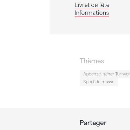
Livret de fête
Informations
Thèmes
Appenzellischer Turnve
Sport de masse
Partager