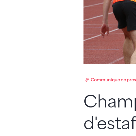
Communiqué de pres
Champ
d'esta