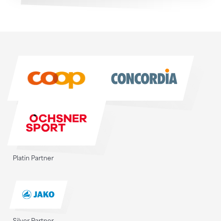
Sponsoren
Sponsoren
Platin Partner
Silver Partner