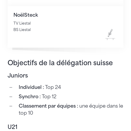
Trampoline
Noël
Steck
TV Liestal
BS Liestal
Trampoline
Objectifs de la délégation suisse
Juniors
Individuel :
Top 24
Synchro :
Top 12
Classement par équipes :
une équipe dans le
top 10
U21