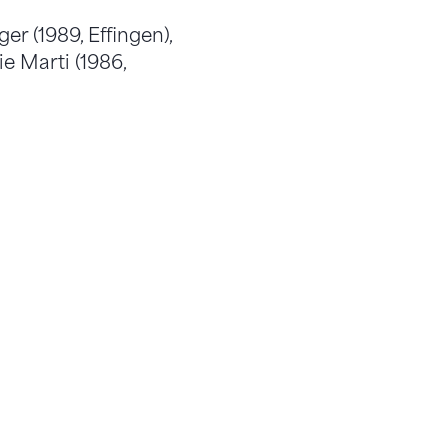
er (1989, Effingen),
ie Marti (1986,