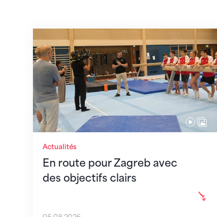
En route pour Zagreb avec des objectifs c
Actualités
En route pour Zagreb avec
des objectifs clairs