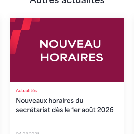
Autres actualités
lairs
Nouveaux horaires du secrétariat dès le 1er 
Actualités
Nouveaux horaires du
secrétariat dès le 1er août 2026