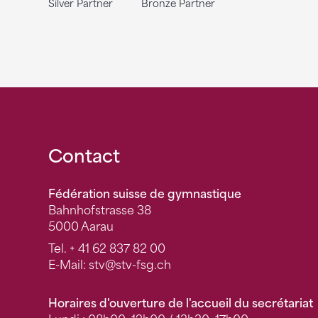
Silver Partner
Bronze Partner
Fusszeile
Contact
Fédération suisse de gymnastique
Bahnhofstrasse 38
5000 Aarau
Tel.
+ 41 62 837 82 00
E-Mail:
stv
@stv-fsg.ch
Horaires d'ouverture de l'accueil du secrétariat