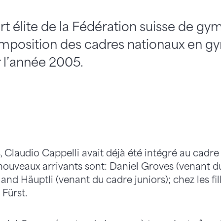
ort élite de la Fédération suisse de gy
mposition des cadres nationaux en g
r l’année 2005.
 Claudio Cappelli avait déjà été intégré au cadre
nouveaux arrivants sont: Daniel Groves (venant d
and Häuptli (venant du cadre juniors); chez les fil
 Fürst.