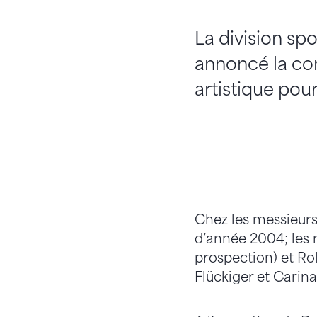
La division sp
annoncé la co
artistique pou
Chez les messieurs,
d’année 2004; les 
prospection) et Rol
Flückiger et Carina