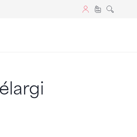
sans JavaScript.
élargi