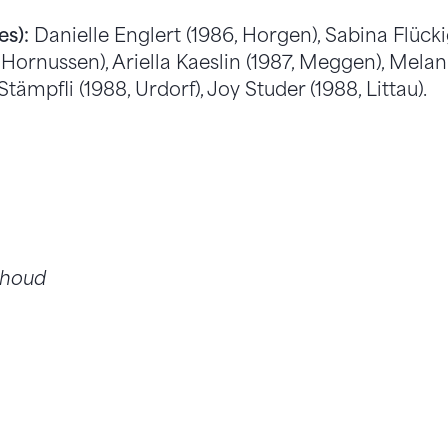
es):
Danielle Englert (1986, Horgen), Sabina Flückig
 Hornussen), Ariella Kaeslin (1987, Meggen), Melan
tämpfli (1988, Urdorf), Joy Studer (1988, Littau).
choud