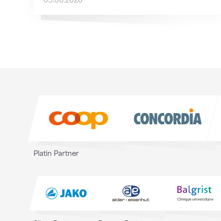
05.08.2026
Sponsoren
Sponsoren
Platin Partner