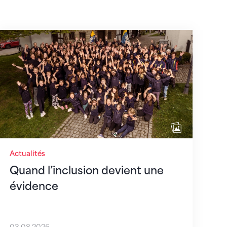
août 2026
Quand l’inclusion devient une évidence
Actualités
Quand l’inclusion devient une
évidence