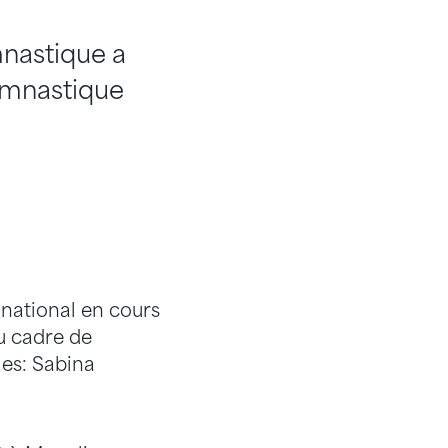
mnastique a
ymnastique
 national en cours
u cadre de
les: Sabina