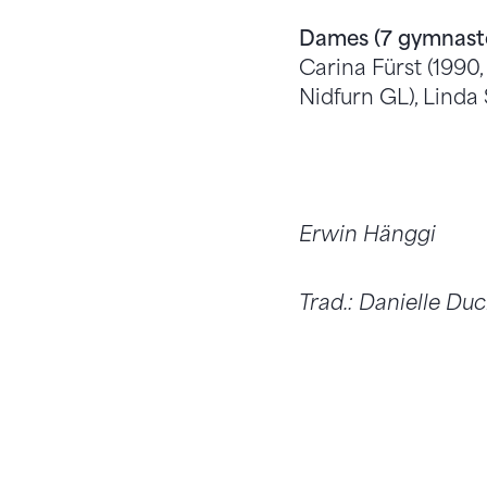
Dames (7 gymnast
Carina Fürst (1990,
Nidfurn GL), Linda S
Erwin Hänggi
Trad.: Danielle Du