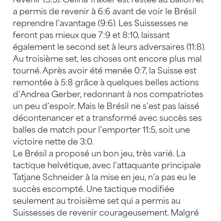
a permis de revenir à 6:6 avant de voir le Brésil
reprendre l’avantage (9:6). Les Suissesses ne
feront pas mieux que 7:9 et 8:10, laissant
également le second set à leurs adversaires (11:8).
Au troisième set, les choses ont encore plus mal
tourné. Après avoir été menée 0:7, la Suisse est
remontée à 5:8 grâce à quelques belles actions
d’Andrea Gerber, redonnant à nos compatriotes
un peu d’espoir. Mais le Brésil ne s’est pas laissé
décontenancer et a transformé avec succès ses
balles de match pour l’emporter 11:5, soit une
victoire nette de 3:0.
Le Brésil a proposé un bon jeu, très varié. La
tactique helvétique, avec l’attaquante principale
Tatjane Schneider à la mise en jeu, n’a pas eu le
succès escompté. Une tactique modifiée
seulement au troisième set qui a permis au
Suissesses de revenir courageusement. Malgré