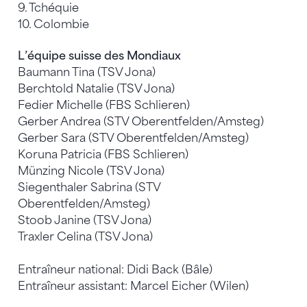
9. Tchéquie
10. Colombie
L’équipe suisse des Mondiaux
Baumann Tina (TSV Jona)
Berchtold Natalie (TSV Jona)
Fedier Michelle (FBS Schlieren)
Gerber Andrea (STV Oberentfelden/Amsteg)
Gerber Sara (STV Oberentfelden/Amsteg)
Koruna Patricia (FBS Schlieren)
Münzing Nicole (TSV Jona)
Siegenthaler Sabrina (STV
Oberentfelden/Amsteg)
Stoob Janine (TSV Jona)
Traxler Celina (TSV Jona)
Entraîneur national: Didi Back (Bâle)
Entraîneur assistant: Marcel Eicher (Wilen)