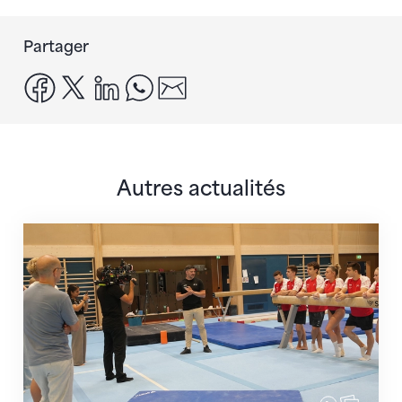
Partager
facebook
x
linkedin
whatsapp
email
Autres actualités
En route pour Zagreb avec des objectifs clairs