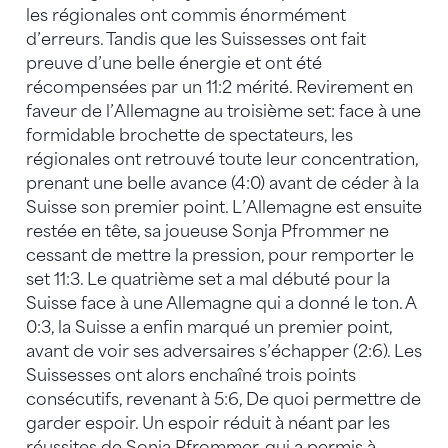
les régionales ont commis énormément
d’erreurs. Tandis que les Suissesses ont fait
preuve d’une belle énergie et ont été
récompensées par un 11:2 mérité. Revirement en
faveur de l’Allemagne au troisième set: face à une
formidable brochette de spectateurs, les
régionales ont retrouvé toute leur concentration,
prenant une belle avance (4:0) avant de céder à la
Suisse son premier point. L’Allemagne est ensuite
restée en tête, sa joueuse Sonja Pfrommer ne
cessant de mettre la pression, pour remporter le
set 11:3. Le quatrième set a mal débuté pour la
Suisse face à une Allemagne qui a donné le ton. A
0:3, la Suisse a enfin marqué un premier point,
avant de voir ses adversaires s’échapper (2:6). Les
Suissesses ont alors enchaîné trois points
consécutifs, revenant à 5:6, De quoi permettre de
garder espoir. Un espoir réduit à néant par les
réussites de Sonja Pfrommer, qui a permis à