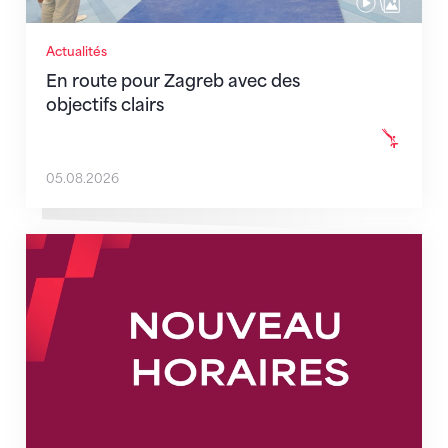
Actualités
En route pour Zagreb avec des
objectifs clairs
05.08.2026
Nouveaux horaires du secrétariat dès le 1er août 202