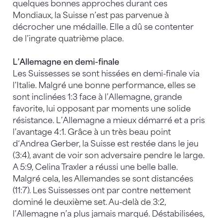
quelques bonnes approches durant ces
Mondiaux, la Suisse n’est pas parvenue à
décrocher une médaille. Elle a dû se contenter
de l’ingrate quatrième place.
L’Allemagne en demi-finale
Les Suissesses se sont hissées en demi-finale via
l’Italie. Malgré une bonne performance, elles se
sont inclinées 1:3 face à l’Allemagne, grande
favorite, lui opposant par moments une solide
résistance. L’Allemagne a mieux démarré et a pris
l’avantage 4:1. Grâce à un très beau point
d‘Andrea Gerber, la Suisse est restée dans le jeu
(3:4), avant de voir son adversaire pendre le large.
A 5:9, Celina Traxler a réussi une belle balle.
Malgré cela, les Allemandes se sont distancées
(11:7). Les Suissesses ont par contre nettement
dominé le deuxième set. Au-delà de 3:2,
l’Allemagne n’a plus jamais marqué. Déstabilisées,