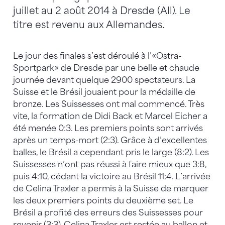
juillet au 2 août 2014 à Dresde (All). Le
titre est revenu aux Allemandes.
Le jour des finales s’est déroulé à l’«Ostra-
Sportpark» de Dresde par une belle et chaude
journée devant quelque 2900 spectateurs. La
Suisse et le Brésil jouaient pour la médaille de
bronze. Les Suissesses ont mal commencé. Très
vite, la formation de Didi Back et Marcel Eicher a
été menée 0:3. Les premiers points sont arrivés
après un temps-mort (2:3). Grâce à d’excellentes
balles, le Brésil a cependant pris le large (8:2). Les
Suissesses n’ont pas réussi à faire mieux que 3:8,
puis 4:10, cédant la victoire au Brésil 11:4. L’arrivée
de Celina Traxler a permis à la Suisse de marquer
les deux premiers points du deuxième set. Le
Brésil a profité des erreurs des Suissesses pour
revenir (3:3). Celina Traxler est restée au ballon et