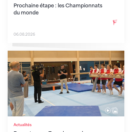
Prochaine étape : les Championnats
du monde
06.08.2026
En route pour Zagreb avec des objectifs clairs
Actualités