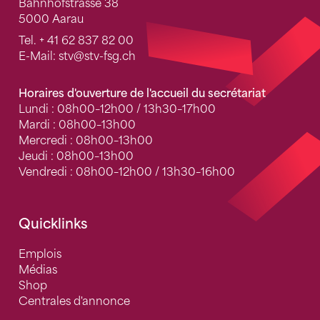
Bahnhofstrasse 38
5000 Aarau
Tel.
+ 41 62 837 82 00
E-Mail:
stv
@stv-fsg.ch
Horaires d'ouverture de l'accueil du secrétariat
Lundi : 08h00–12h00 / 13h30–17h00
Mardi : 08h00–13h00
Mercredi : 08h00–13h00
Jeudi : 08h00–13h00
Vendredi : 08h00–12h00 / 13h30–16h00
Quicklinks
Emplois
Médias
Shop
Centrales d'annonce