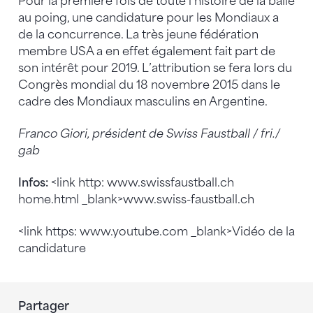
Pour la première fois de toute l’histoire de la balle
au poing, une candidature pour les Mondiaux a
de la concurrence. La très jeune fédération
membre USA a en effet également fait part de
son intérêt pour 2019. L’attribution se fera lors du
Congrès mondial du 18 novembre 2015 dans le
cadre des Mondiaux masculins en Argentine.
Franco Giori, président de Swiss Faustball / fri./
gab
Infos:
<link http: www.swissfaustball.ch
home.html _blank>www.swiss-faustball.ch
<link https: www.youtube.com _blank>Vidéo de la
candidature
Partager