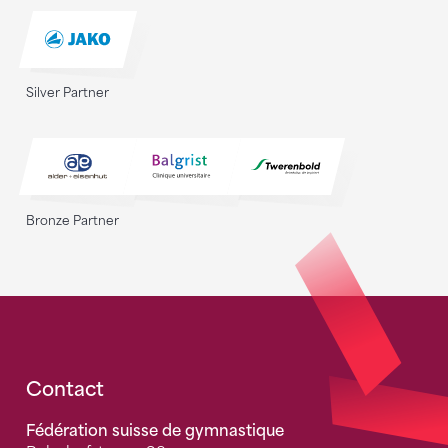
Silver Partner
Bronze Partner
Fusszeile
Contact
Fédération suisse de gymnastique