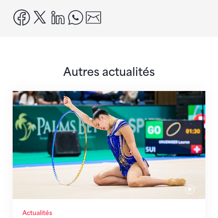
facebook
x
linkedin
whatsapp
email
Autres actualités
Prochaine étape : les Championnats du monde
Actualités