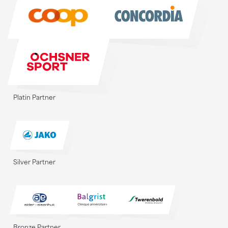
Sponsoren
Platin Partner
Silver Partner
Bronze Partner