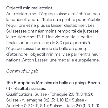
Objectif minimal atteint
Au troisième set, l’équipe suisse a relâché un peu
la concentration. L’Italie en a profité pour rétablir
l’équilibre et ne plus se laisser déstabiliser. Les
Suissesses ont néanmoins remporté de justesse
le troisième set 13:11. Une victoire de la petite
finale sur un score sec de 3:0 qui a permis à
l’équipe suisse féminine de balle au poing
d’atteindre l’objectif minimal visé par l’entraîneur
national Anton Lässer: une médaille européenne.
Comm. /fri./ gab
15e Européens féminins de balle au poing, Bozen
(It), r
ésultats suisses:
Qualifications:
Suisse - Tchéquie 2:0 (11:3, 11:2);
Suisse - Allemagne 0:2 (5:11, 10:12); Suisse -
Autriche 0:2 (7:11, 8:11); Suisse - Italie 2:0 (11:3, 11:9)