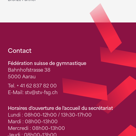
Fusszeile
Contact
Fédération suisse de gymnastique
Bahnhofstrasse 38
5000 Aarau
Tel.
+ 41 62 837 82 00
E-Mail:
stv
@stv-fsg.ch
Horaires d'ouverture de l'accueil du secrétariat
Lundi : 08h00–12h00 / 13h30–17h00
Mardi : 08h00–13h00
Mercredi : 08h00–13h00
Jeudi : 08h00–13h00