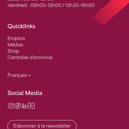
Vendredi : 08h00–12h00 / 13h30–16h00
Quicklinks
Emplois
Médias
Shop
Centrales d'annonce
Français
Social Media
Instagram
Facebook
LinkedIn
Video Center
S'abonner à la newsletter