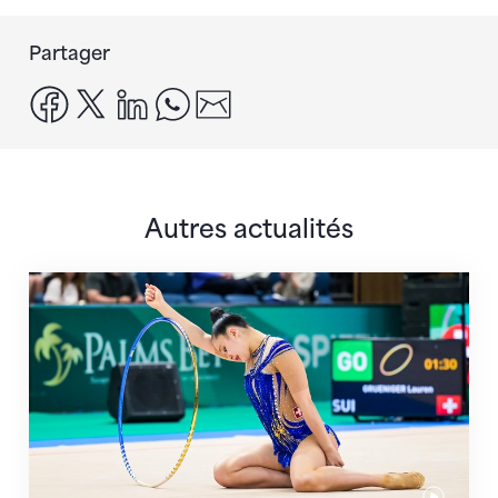
Partager
facebook
x
linkedin
whatsapp
email
Autres actualités
Prochaine étape : les Championnats du monde