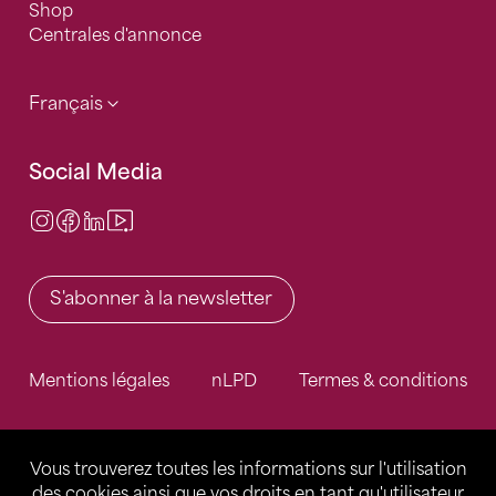
Shop
Centrales d'annonce
Français
Social Media
Instagram
Facebook
LinkedIn
Video Center
S'abonner à la newsletter
Mentions légales
nLPD
Termes & conditions
Vous trouverez toutes les informations sur l'utilisation
des cookies ainsi que vos droits en tant qu'utilisateur