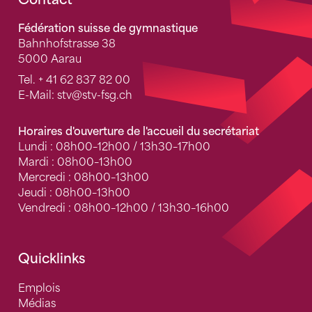
Fusszeile
Fédération suisse de gymnastique
Bahnhofstrasse 38
5000 Aarau
Tel.
+ 41 62 837 82 00
E-Mail:
stv
@stv-fsg.ch
Horaires d'ouverture de l'accueil du secrétariat
Lundi : 08h00–12h00 / 13h30–17h00
Mardi : 08h00–13h00
Mercredi : 08h00–13h00
Jeudi : 08h00–13h00
Vendredi : 08h00–12h00 / 13h30–16h00
Quicklinks
Emplois
Médias