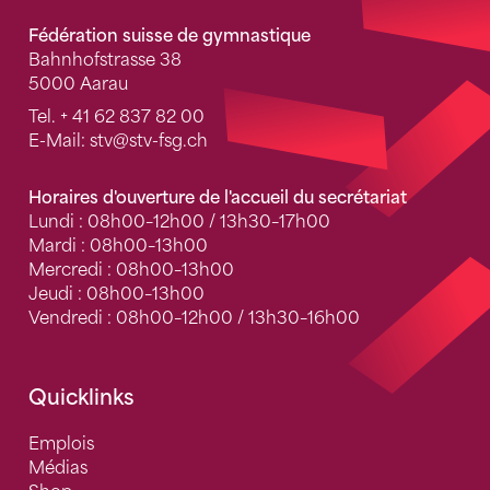
Fédération suisse de gymnastique
Bahnhofstrasse 38
5000 Aarau
Tel.
+ 41 62 837 82 00
E-Mail:
stv
@stv-fsg.ch
Horaires d'ouverture de l'accueil du secrétariat
Lundi : 08h00–12h00 / 13h30–17h00
Mardi : 08h00–13h00
Mercredi : 08h00–13h00
Jeudi : 08h00–13h00
Vendredi : 08h00–12h00 / 13h30–16h00
Quicklinks
Emplois
Médias