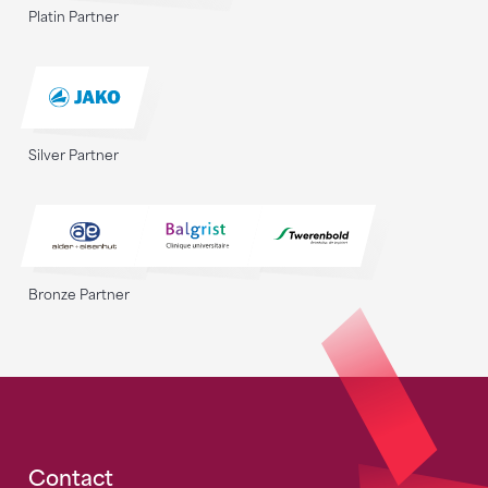
Platin Partner
Silver Partner
Bronze Partner
Fusszeile
Contact