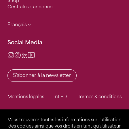
Shop
Centrales d'annonce
Français
Social Media
Instagram
Facebook
LinkedIn
Video Center
S'abonner à la newsletter
Mentions légales
nLPD
Termes & conditions
Vous trouverez toutes les informations sur l'utilisation
des cookies ainsi que vos droits en tant qu'utilisateur