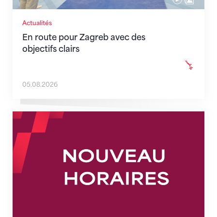
Actualités
En route pour Zagreb avec des
objectifs clairs
05.08.2026
Nouveaux horaires du secrétariat dès le 1er août 202