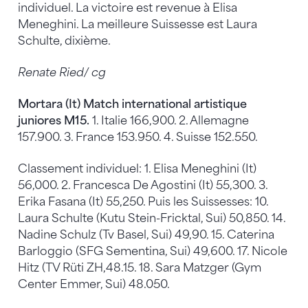
individuel. La victoire est revenue à Elisa
Meneghini. La meilleure Suissesse est Laura
Schulte, dixième.
Renate Ried/ cg
Mortara (It) Match international artistique
juniores M15.
1. Italie 166,900. 2. Allemagne
157.900. 3. France 153.950. 4. Suisse 152.550.
Classement individuel: 1. Elisa Meneghini (It)
56,000. 2. Francesca De Agostini (It) 55,300. 3.
Erika Fasana (It) 55,250. Puis les Suissesses: 10.
Laura Schulte (Kutu Stein-Fricktal, Sui) 50,850. 14.
Nadine Schulz (Tv Basel, Sui) 49,90. 15. Caterina
Barloggio (SFG Sementina, Sui) 49,600. 17. Nicole
Hitz (TV Rüti ZH,48.15. 18. Sara Matzger (Gym
Center Emmer, Sui) 48.050.