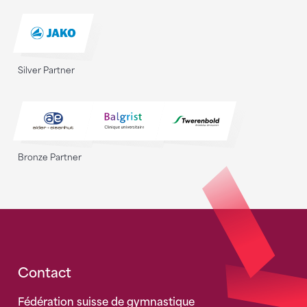
Silver Partner
Bronze Partner
Fusszeile
Contact
Fédération suisse de gymnastique