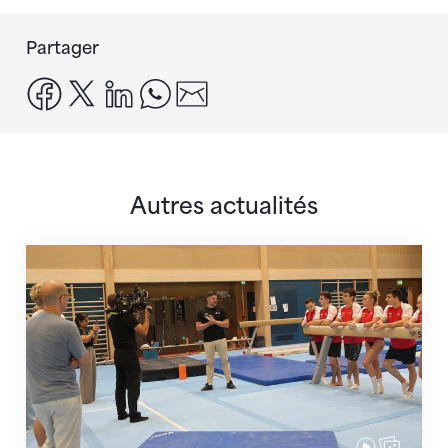
Partager
facebook
x
linkedin
whatsapp
email
Autres actualités
En route pour Zagreb avec des objectifs clairs