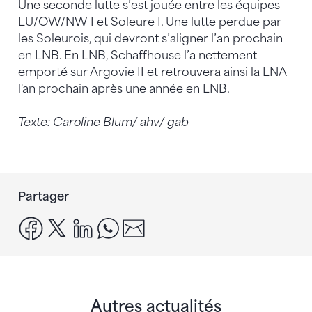
Une seconde lutte s’est jouée entre les équipes
LU/OW/NW I et Soleure I. Une lutte perdue par
les Soleurois, qui devront s’aligner l’an prochain
en LNB. En LNB, Schaffhouse l’a nettement
emporté sur Argovie II et retrouvera ainsi la LNA
l'an prochain après une année en LNB.
Texte: Caroline Blum/ ahv/ gab
Partager
facebook
x
linkedin
whatsapp
email
Autres actualités