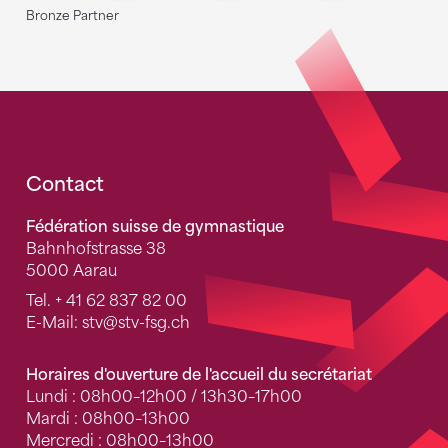
Bronze Partner
Fusszeile
Contact
Fédération suisse de gymnastique
Bahnhofstrasse 38
5000 Aarau
Tel.
+ 41 62 837 82 00
E-Mail:
stv
@stv-fsg.ch
Horaires d'ouverture de l'accueil du secrétariat
Lundi : 08h00–12h00 / 13h30–17h00
Mardi : 08h00–13h00
Mercredi : 08h00–13h00