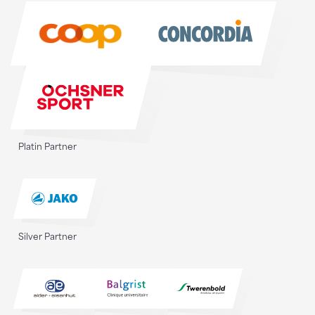
Sponsoren
Platin Partner
Silver Partner