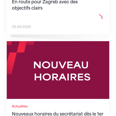
En route pour Zagreb avec des
objectifs clairs
05.08.2026
Nouveaux horaires du secrétariat dès le 1er août 202
Actualités
Nouveaux horaires du secrétariat dès le 1er