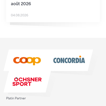
août 2026
04.08.2026
Sponsoren
Sponsoren
Platin Partner