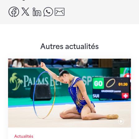
facebook
x
linkedin
whatsapp
email
Autres actualités
Prochaine étape : les Championnats du monde
Actualités