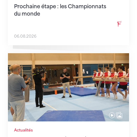
Prochaine étape : les Championnats
du monde
06.08.2026
En route pour Zagreb avec des objectifs clairs
Actualités