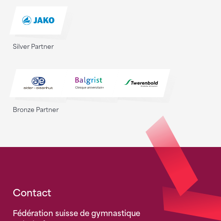
Silver Partner
Bronze Partner
Fusszeile
Contact
Fédération suisse de gymnastique