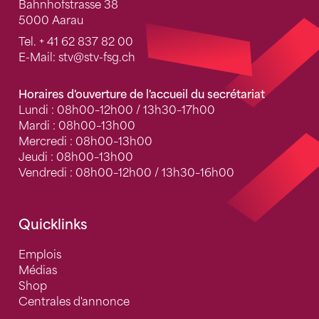
Bahnhofstrasse 38
5000 Aarau
Tel.
+ 41 62 837 82 00
E-Mail:
stv
@stv-fsg.ch
Horaires d'ouverture de l'accueil du secrétariat
Lundi : 08h00–12h00 / 13h30–17h00
Mardi : 08h00–13h00
Mercredi : 08h00–13h00
Jeudi : 08h00–13h00
Vendredi : 08h00–12h00 / 13h30–16h00
Quicklinks
Emplois
Médias
Shop
Centrales d'annonce