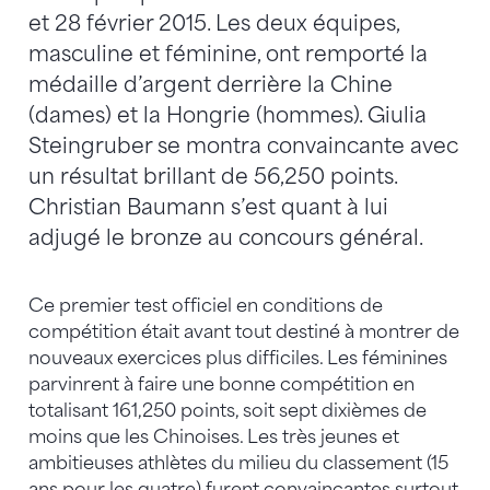
et 28 février 2015. Les deux équipes,
masculine et féminine, ont remporté la
médaille d’argent derrière la Chine
(dames) et la Hongrie (hommes). Giulia
Steingruber se montra convaincante avec
un résultat brillant de 56,250 points.
Christian Baumann s’est quant à lui
adjugé le bronze au concours général.
Ce premier test officiel en conditions de
compétition était avant tout destiné à montrer de
nouveaux exercices plus difficiles. Les féminines
parvinrent à faire une bonne compétition en
totalisant 161,250 points, soit sept dixièmes de
moins que les Chinoises. Les très jeunes et
ambitieuses athlètes du milieu du classement (15
ans pour les quatre) furent convaincantes surtout