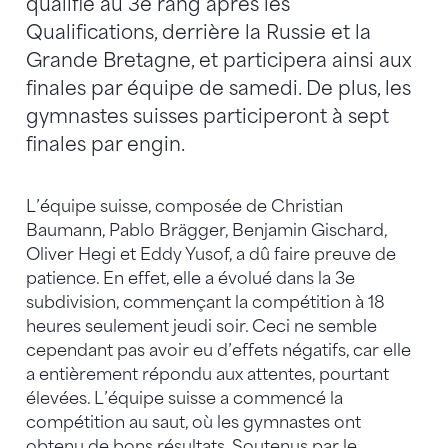
qualifie au 3e rang après les
Qualifications, derrière la Russie et la
Grande Bretagne, et participera ainsi aux
finales par équipe de samedi. De plus, les
gymnastes suisses participeront à sept
finales par engin.
L’équipe suisse, composée de Christian
Baumann, Pablo Brägger, Benjamin Gischard,
Oliver Hegi et Eddy Yusof, a dû faire preuve de
patience. En effet, elle a évolué dans la 3e
subdivision, commençant la compétition à 18
heures seulement jeudi soir. Ceci ne semble
cependant pas avoir eu d’effets négatifs, car elle
a entièrement répondu aux attentes, pourtant
élevées. L’équipe suisse a commencé la
compétition au saut, où les gymnastes ont
obtenu de bons résultats. Soutenus par le