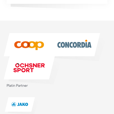
Sponsoren
Sponsoren
Platin Partner