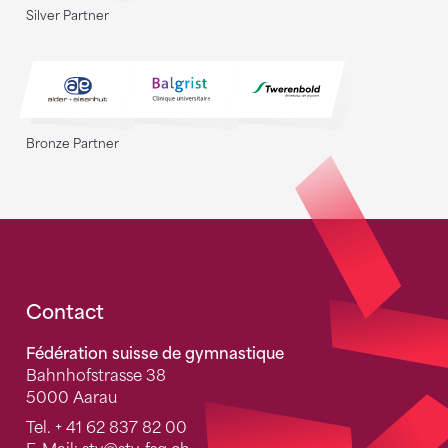
Silver Partner
Bronze Partner
Fusszeile
Contact
Fédération suisse de gymnastique
Bahnhofstrasse 38
5000 Aarau
Tel.
+ 41 62 837 82 00