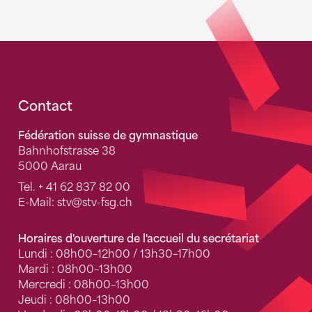
Fusszeile
Contact
Fédération suisse de gymnastique
Bahnhofstrasse 38
5000 Aarau
Tel.
+ 41 62 837 82 00
E-Mail:
stv
@stv-fsg.ch
Horaires d'ouverture de l'accueil du secrétariat
Lundi : 08h00–12h00 / 13h30–17h00
Mardi : 08h00–13h00
Mercredi : 08h00–13h00
Jeudi : 08h00–13h00