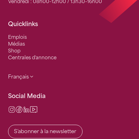
Vendredi : 08h00–12h00 / 13h30–16h00
Quicklinks
Emplois
Médias
Shop
Centrales d'annonce
Français
Social Media
Instagram
Facebook
LinkedIn
Video Center
S'abonner à la newsletter