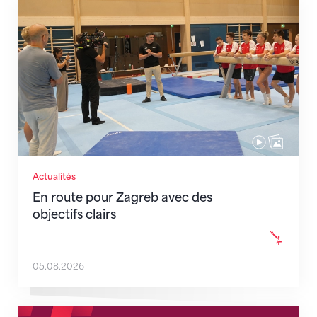
En route pour Zagreb avec des objectifs clairs
Actualités
En route pour Zagreb avec des
objectifs clairs
05.08.2026
Nouveaux horaires du secrétariat dès le 1er août 202