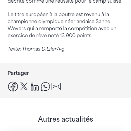
décrite comme une réussite pour le camp suisse.
Le titre européen à la poutre est revenu à la
championne olympique néerlandaise Sanne
Wevers qui a remporté la compétition avec un
exercice de rêve noté 13,900 points.
Texte: Thomas Ditzler/vg
Partager
facebook
x
linkedin
whatsapp
email
Autres actualités