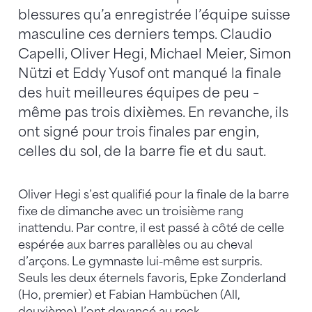
blessures qu’a enregistrée l’équipe suisse
masculine ces derniers temps. Claudio
Capelli, Oliver Hegi, Michael Meier, Simon
Nützi et Eddy Yusof ont manqué la finale
des huit meilleures équipes de peu –
même pas trois dixièmes. En revanche, ils
ont signé pour trois finales par engin,
celles du sol, de la barre fie et du saut.
Oliver Hegi s’est qualifié pour la finale de la barre
fixe de dimanche avec un troisième rang
inattendu. Par contre, il est passé à côté de celle
espérée aux barres parallèles ou au cheval
d’arçons. Le gymnaste lui-même est surpris.
Seuls les deux éternels favoris, Epke Zonderland
(Ho, premier) et Fabian Hambüchen (All,
deuxième), l’ont devancé au reck.