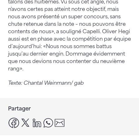
talons des huitièmes. Vu sous cet angle, nous
n'avons certes pas atteint notre objectif, mais
nous avons présenté un super concours, sans
chute retenue dans la note – nous pouvons être
contents de nous», a souligné Capelli. Oliver Hegi
aussi est en phase avec la compétition par équipe
d’aujourd’hui: «Nous nous sommes battus
jusqu’au dernier engin. Dommage évidemment
que nous devions nous contenter du neuvième
rang».
Texte: Chantal Weinmann/ gab
Partager
facebook
x
linkedin
whatsapp
email