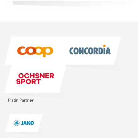
Sponsoren
Sponsoren
Platin Partner