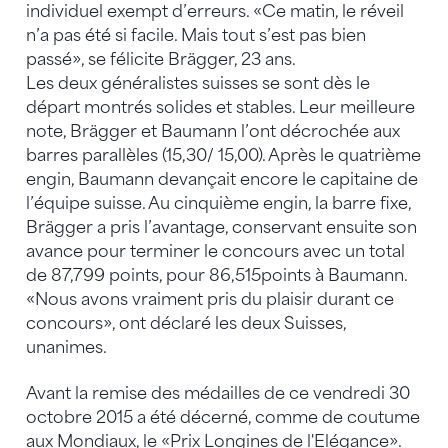
individuel exempt d’erreurs. «Ce matin, le réveil
n’a pas été si facile. Mais tout s’est pas bien
passé», se félicite Brägger, 23 ans.
Les deux généralistes suisses se sont dès le
départ montrés solides et stables. Leur meilleure
note, Brägger et Baumann l’ont décrochée aux
barres parallèles (15,30/ 15,00). Après le quatrième
engin, Baumann devançait encore le capitaine de
l’équipe suisse. Au cinquième engin, la barre fixe,
Brägger a pris l’avantage, conservant ensuite son
avance pour terminer le concours avec un total
de 87,799 points, pour 86,515points à Baumann.
«Nous avons vraiment pris du plaisir durant ce
concours», ont déclaré les deux Suisses,
unanimes.
Avant la remise des médailles de ce vendredi 30
octobre 2015 a été décerné, comme de coutume
aux Mondiaux, le «Prix Longines de l'Elégance».