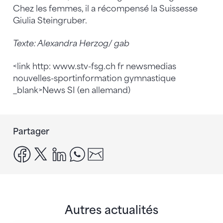
Chez les femmes, il a récompensé la Suissesse
Giulia Steingruber.
Texte: Alexandra Herzog/ gab
<link http: www.stv-fsg.ch fr newsmedias
nouvelles-sportinformation gymnastique
_blank>News SI (en allemand)
Partager
facebook
x
linkedin
whatsapp
email
Autres actualités