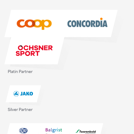
Sponsoren
Sponsoren
Platin Partner
Silver Partner