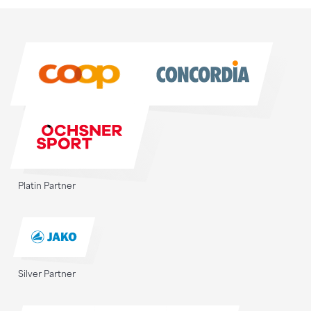
Sponsoren
Sponsoren
Platin Partner
Silver Partner