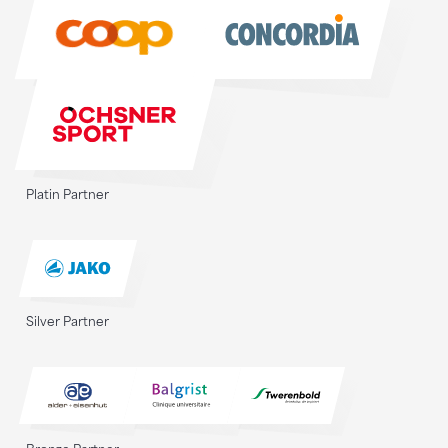
Sponsoren
Platin Partner
Silver Partner