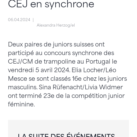
CEJ en synchrone
06.04.2024
Alexandra Herzog/el
Deux paires de juniors suisses ont
participé au concours synchrone des
CEJ/CM de trampoline au Portugal le
vendredi 5 avril 2024. Elia Locher/Léo
Mesce se sont classés 16e chez les juniors
masculins. Sina Rüfenacht/Livia Widmer
ont terminé 23e de la compétition junior
féminine.