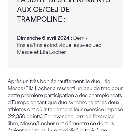
LA SUITE DES ÉVÉNEMENTS
AUX CE/CEJ DE
TRAMPOLINE :
Dimanche 6 avril 2024 :
Demi-
finales/finales individuelles avec Léo
Mesce et Elia Locher
Après un très bon échauffement, le duo Léo
Mesce/Elia Locher a ressenti un peu de trac pour
cette première participation à des championnats
d'Europe en tant que duo synchrone et les deux
athlètes ont dû interrompre leur exercice imposé
(22,350 points). En revanche, lors de l'exercice
libre, Mesce/Locher ont démontré ce dont ils
étaient capables. Ils ont réalisé le troisième