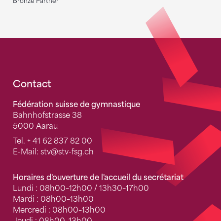
Bronze Partner
Fusszeile
Contact
Fédération suisse de gymnastique
Bahnhofstrasse 38
5000 Aarau
Tel.
+ 41 62 837 82 00
E-Mail:
stv
@stv-fsg.ch
Horaires d'ouverture de l'accueil du secrétariat
Lundi : 08h00–12h00 / 13h30–17h00
Mardi : 08h00–13h00
Mercredi : 08h00–13h00