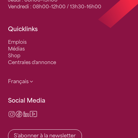
Jeudi : 08h00–13h00
Vendredi : 08h00–12h00 / 13h30–16h00
Quicklinks
Emplois
Médias
Shop
Centrales d'annonce
Français
Social Media
Instagram
Facebook
LinkedIn
Video Center
S'abonner à la newsletter