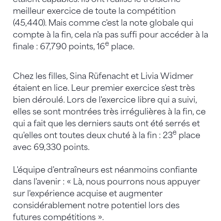
meilleur exercice de toute la compétition
(45,440). Mais comme c'est la note globale qui
compte à la fin, cela n'a pas suffi pour accéder à la
e
finale : 67,790 points, 16
place.
Chez les filles, Sina Rüfenacht et Livia Widmer
étaient en lice. Leur premier exercice s'est très
bien déroulé. Lors de l'exercice libre qui a suivi,
elles se sont montrées très irrégulières à la fin, ce
qui a fait que les derniers sauts ont été serrés et
e
qu'elles ont toutes deux chuté à la fin : 23
place
avec 69,330 points.
L'équipe d'entraîneurs est néanmoins confiante
dans l'avenir : « Là, nous pourrons nous appuyer
sur l'expérience acquise et augmenter
considérablement notre potentiel lors des
futures compétitions ».