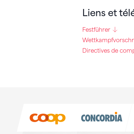
Liens et té
Festführer
Wettkampfvorschr
Directives de com
Sponsoren
Sponsoren