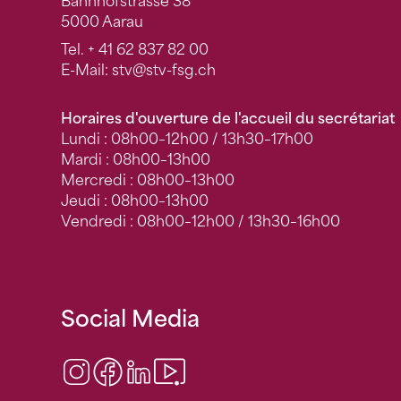
Bahnhofstrasse 38
5000 Aarau
Tel.
+ 41 62 837 82 00
E-Mail:
stv
@stv-fsg.ch
Horaires d'ouverture de l'accueil du secrétariat
Lundi : 08h00–12h00 / 13h30–17h00
Mardi : 08h00–13h00
Mercredi : 08h00–13h00
Jeudi : 08h00–13h00
Vendredi : 08h00–12h00 / 13h30–16h00
Social Media
Instagram
Facebook
LinkedIn
Video Center