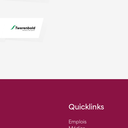
Quicklinks
Emplois