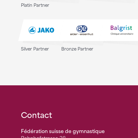
Platin Partner
Silver Partner
Bronze Partner
Fusszeile
Contact
Fédération suisse de gymnastique