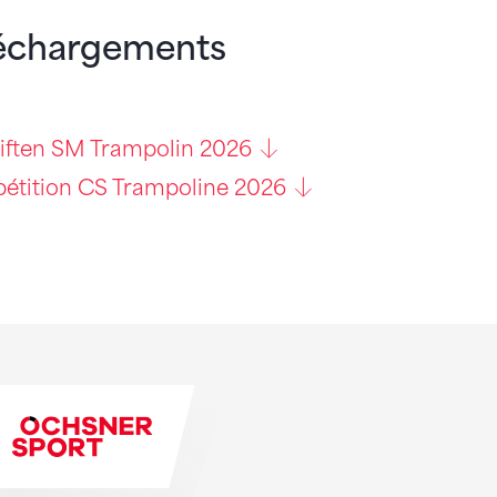
léchargements
iften SM Trampolin 2026
pétition CS Trampoline 2026