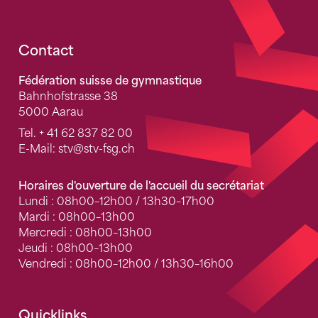
Fusszeile
Contact
Fédération suisse de gymnastique
Bahnhofstrasse 38
5000 Aarau
Tel.
+ 41 62 837 82 00
E-Mail:
stv
@stv-fsg.ch
Horaires d'ouverture de l'accueil du secrétariat
Lundi : 08h00–12h00 / 13h30–17h00
Mardi : 08h00–13h00
Mercredi : 08h00–13h00
Jeudi : 08h00–13h00
Vendredi : 08h00–12h00 / 13h30–16h00
Quicklinks