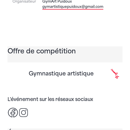
Organisateur
GymArt Puidoux
gymartistiquepuidoux@gmail.com
Offre de compétition
Gymnastique artistique
L'événement sur les réseaux sociaux
Facebook
Instagram