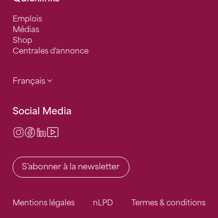
Emplois
Médias
Shop
Centrales d'annonce
Français
Social Media
Instagram
Facebook
LinkedIn
Video Center
S'abonner à la newsletter
Mentions légales
nLPD
Termes & conditions